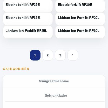
Electric forklift RF25E
Electric forklift RF30E
Electric forklift RF35E
Lithium-ion Forklift RF20L
Lithium-ion Forklift RF25L
Lithium-ion Forklift RF30L
1
2
3
"
CATEGORIEËN
Minigraafmachine
Schranklader