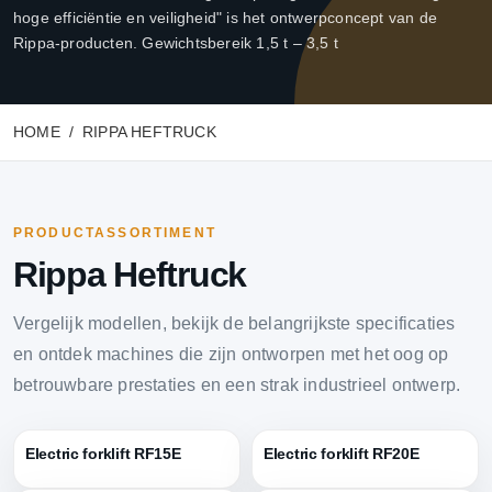
hoge efficiëntie en veiligheid" is het ontwerpconcept van de
Rippa-producten. Gewichtsbereik 1,5 t – 3,5 t
HOME
RIPPA HEFTRUCK
PRODUCTASSORTIMENT
Rippa Heftruck
Vergelijk modellen, bekijk de belangrijkste specificaties
en ontdek machines die zijn ontworpen met het oog op
betrouwbare prestaties en een strak industrieel ontwerp.
Electric forklift RF15E
Electric forklift RF20E