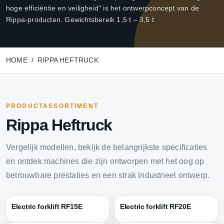
hoge efficiëntie en veiligheid" is het ontwerpconcept van de
Rippa-producten. Gewichtsbereik 1,5 t – 3,5 t
HOME
RIPPA HEFTRUCK
PRODUCTASSORTIMENT
Rippa Heftruck
Vergelijk modellen, bekijk de belangrijkste specificaties
en ontdek machines die zijn ontworpen met het oog op
betrouwbare prestaties en een strak industrieel ontwerp.
Electric forklift RF15E
Electric forklift RF20E