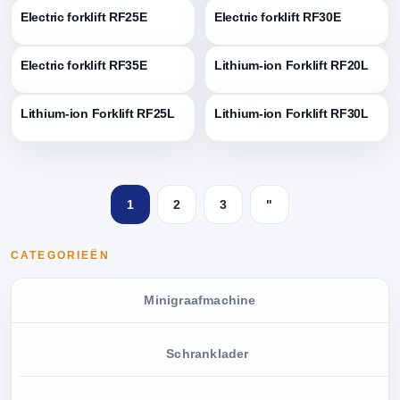
Electric forklift RF25E
Electric forklift RF30E
Electric forklift RF35E
Lithium-ion Forklift RF20L
Lithium-ion Forklift RF25L
Lithium-ion Forklift RF30L
1
2
3
"
CATEGORIEËN
Minigraafmachine
Schranklader