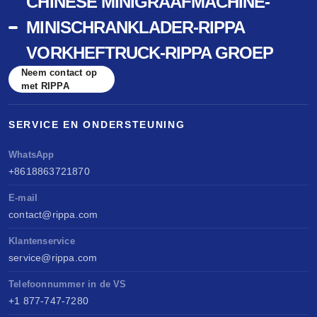
CHINESE MINIGRAAFMACHINE-
MINISCHRANKLADER-RIPPA
VORKHEFTRUCK-RIPPA GROEP
Neem contact op
met RIPPA
SERVICE EN ONDERSTEUNING
WhatsApp
+8618863721870
E-mail
contact@rippa.com
Klantenservice
service@rippa.com
Telefoonnummer in de VS
+1 877-747-7280