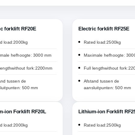
ic forklift RF20E
Electric forklift RF25E
d load:2000kg
Rated load:2500kg
male hefhoogte: 3000 mm
Maximale hefhoogte: 30
 lengthwithout fork:2200mm
Full lengthwithout fork:
and tussen de
Afstand tussen de
luitpunten: 500 mm
aansluitpunten: 500 mm
m-ion Forklift RF20L
Lithium-ion Forklift RF2
d load:2000kg
Rated load:2500kg