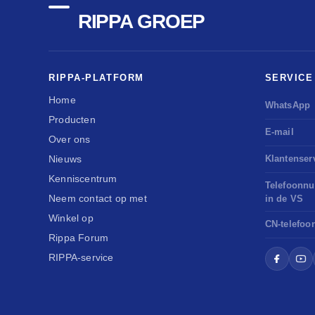
RIPPA GROEP
RIPPA-PLATFORM
SERVICE
Home
WhatsApp
Producten
E-mail
Over ons
Nieuws
Klantenser
Kenniscentrum
Telefoonn
Neem contact op met
in de VS
Winkel op
CN-telefoo
Rippa Forum
RIPPA-service