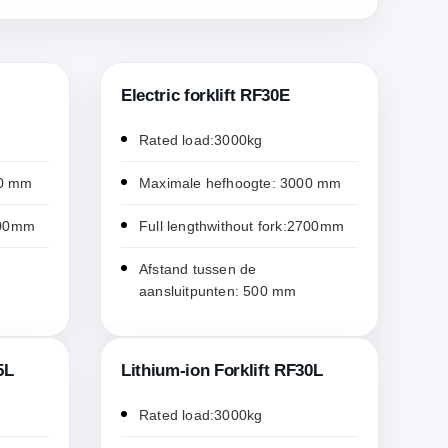
Electric forklift RF30E
Rated load:3000kg
00 mm
Maximale hefhoogte: 3000 mm
2200mm
Full lengthwithout fork:2700mm
Afstand tussen de
aansluitpunten: 500 mm
5L
Lithium-ion Forklift RF30L
Rated load:3000kg