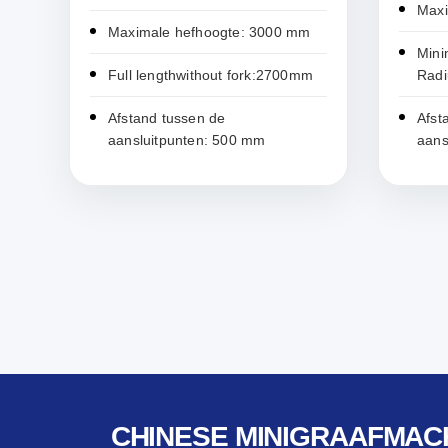
Maxi
Maximale hefhoogte: 3000 mm
Mini
Full lengthwithout fork:2700mm
Rad
Afstand tussen de
Afst
aansluitpunten: 500 mm
aans
CHINESE MINIGRAAFMAC