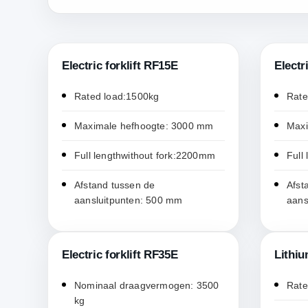
Electric forklift RF15E
Electr
Rated load:1500kg
Rate
Maximale hefhoogte: 3000 mm
Maxi
Full lengthwithout fork:2200mm
Full
Afstand tussen de
Afst
aansluitpunten: 500 mm
aans
Electric forklift RF35E
Lithiu
Nominaal draagvermogen: 3500
Rate
kg