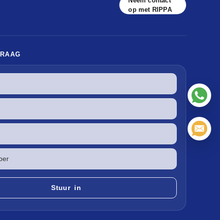
Neem contact
op met RIPPA
VRAAG