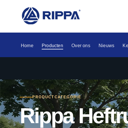
Home
Producten
Over ons
Nieuws
Ke
PRODUCTCATEGORIE
Rippa Heftr