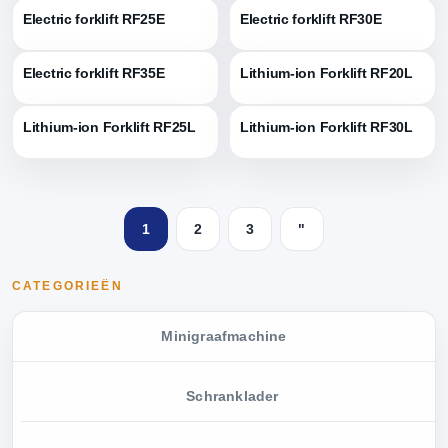
Electric forklift RF25E
Electric forklift RF30E
Electric forklift RF35E
Lithium-ion Forklift RF20L
Lithium-ion Forklift RF25L
Lithium-ion Forklift RF30L
1
2
3
"
CATEGORIEËN
Minigraafmachine
Schranklader