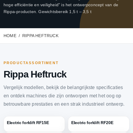
hoge efficiëntie en veiligheid" is het ontwerpconcept van de
Rippa-producten. Gewichtsbereik 1,5 t – 3,5 t
HOME
RIPPA HEFTRUCK
PRODUCTASSORTIMENT
Rippa Heftruck
Vergelijk modellen, bekijk de belangrijkste specificaties
en ontdek machines die zijn ontworpen met het oog op
betrouwbare prestaties en een strak industrieel ontwerp.
Electric forklift RF15E
Electric forklift RF20E