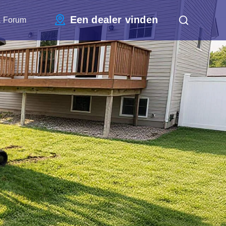
Een dealer vinden
a Forum