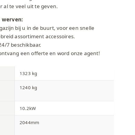
 al te veel uit te geven.
 werven:
azijn bij u in de buurt, voor een snelle
ebreid assortiment accessoires.
24/7 beschikbaar.
ontvang een offerte en word onze agent!
1323 kg
1240 kg
10.2kW
2044mm