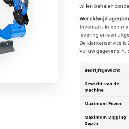
willen behalen zonder
Wereldwijd agenten
Inventaris in een mag
levering en een uitg
De klantenservice is 
Vul uw gegevens in, 
Bedrijfsgewicht
Gewicht van de
machine
Maximum Power
Maximum Digging
Depth