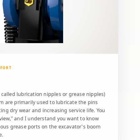
MFORT
 called lubrication nipples or grease nipples)
 are primarily used to lubricate the pins
ng dry wear and increasing service life. You
iew," and I understand you want to know
rious grease ports on the excavator's boom
e.