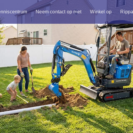
nniscentrum
Neem contact op met
Winkel op
Ripp