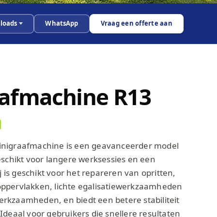
loads
WhatsApp
Vraag een offerte aan
afmachine R13
nigraafmachine is een geavanceerder model
eschikt voor langere werksessies en een
ij is geschikt voor het repareren van opritten,
ppervlakken, lichte egalisatiewerkzaamheden
rkzaamheden, en biedt een betere stabiliteit
Ideaal voor gebruikers die snellere resultaten