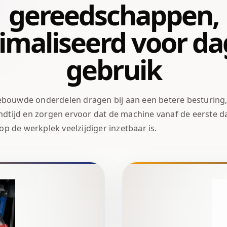
gereedschappen,
imaliseerd voor dag
gebruik
ebouwde onderdelen dragen bij aan een betere besturing
ndtijd en zorgen ervoor dat de machine vanaf de eerste d
op de werkplek veelzijdiger inzetbaar is.