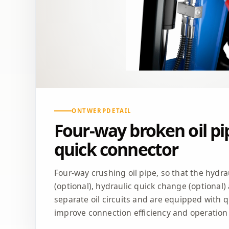
ONTWERPDETAIL
Four-way broken oil pi
quick connector
Four-way crushing oil pipe, so that the hyd
(optional), hydraulic quick change (optional
separate oil circuits and are equipped with 
improve connection efficiency and operatio