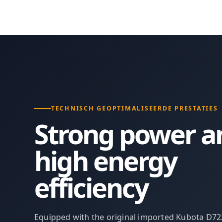
TECHNISCH GEOPTIMALISEERDE PRESTATIES
Strong power a
high energy
efficiency
Equipped with the original imported Kubota D72