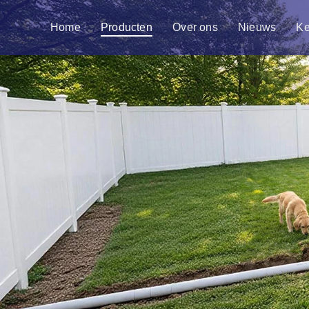
Home
Producten
Over ons
Nieuws
Ke