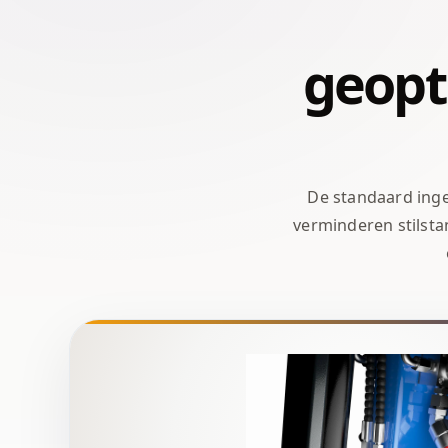
geopt
De standaard ing
verminderen stilsta