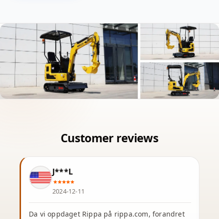
J***L
2024-12-11
Da vi oppdaget Rippa på rippa.com, forandret