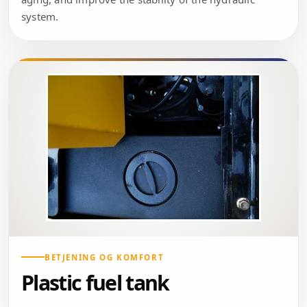
system.
BETJENING OG KOMFORT
Plastic fuel tank