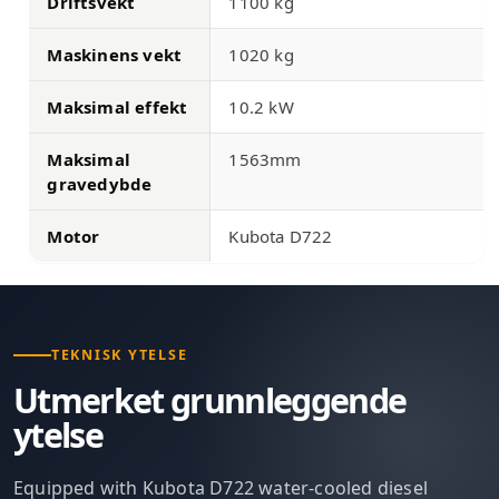
Driftsvekt
1100 kg
Maskinens vekt
1020 kg
Maksimal effekt
10.2 kW
Maksimal
1563mm
gravedybde
Motor
Kubota D722
TEKNISK YTELSE
Utmerket grunnleggende
ytelse
Equipped with Kubota D722 water-cooled diesel