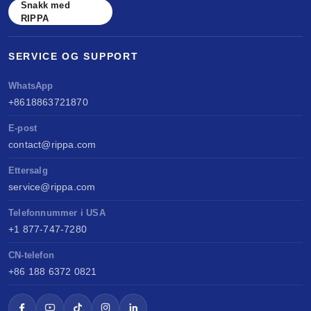
Snakk med
RIPPA
SERVICE OG SUPPORT
WhatsApp
+8618863721870
E-post
contact@rippa.com
Ettersalg
service@rippa.com
Telefonnummer i USA
+1 877-747-7280
CN-telefon
+86 188 6372 0821