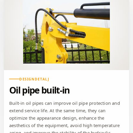
DESIGNDETALJ
Oil pipe built-in
Built-in oil pipes can improve oil pipe protection and
extend service life. At the same time, they can
optimize the appearance design, enhance the
aesthetics of the equipment, avoid high temperature
aging, and improve the stability of the hydraulic