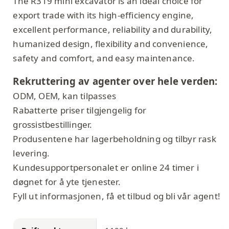
The R319 mini excavator is an ideal choice for
export trade with its high-efficiency engine,
excellent performance, reliability and durability,
humanized design, flexibility and convenience,
safety and comfort, and easy maintenance.
Rekruttering av agenter over hele verden:
ODM, OEM, kan tilpasses
Rabatterte priser tilgjengelig for
grossistbestillinger.
Produsentene har lagerbeholdning og tilbyr rask
levering.
Kundesupportpersonalet er online 24 timer i
døgnet for å yte tjenester.
Fyll ut informasjonen, få et tilbud og bli vår agent!