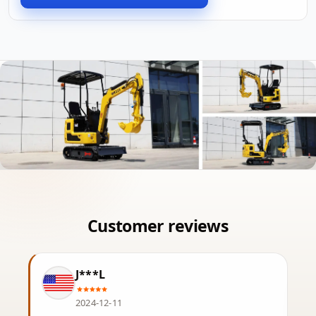
J***L
2024-12-11