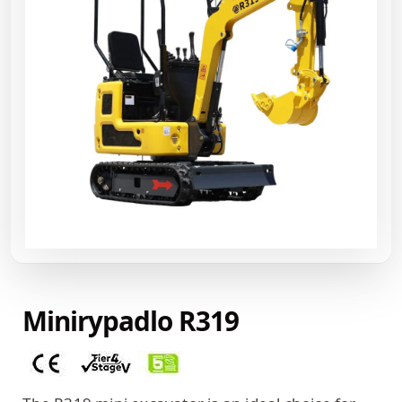
Minirypadlo R319