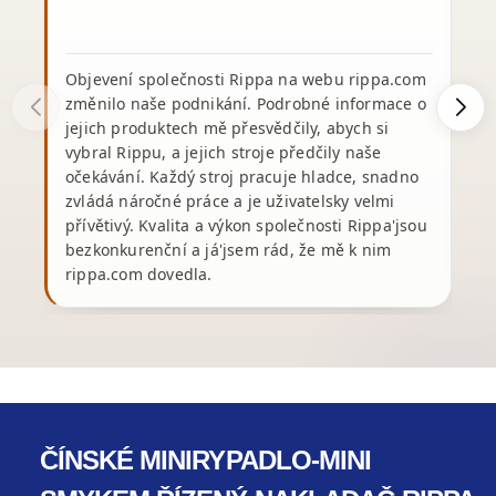
Objevení společnosti Rippa na webu rippa.com
změnilo naše podnikání. Podrobné informace o
jejich produktech mě přesvědčily, abych si
vybral Rippu, a jejich stroje předčily naše
v
očekávání. Každý stroj pracuje hladce, snadno
s
zvládá náročné práce a je uživatelsky velmi
přívětivý. Kvalita a výkon společnosti Rippa'jsou
bezkonkurenční a já'jsem rád, že mě k nim
rippa.com dovedla.
ČÍNSKÉ MINIRYPADLO-MINI