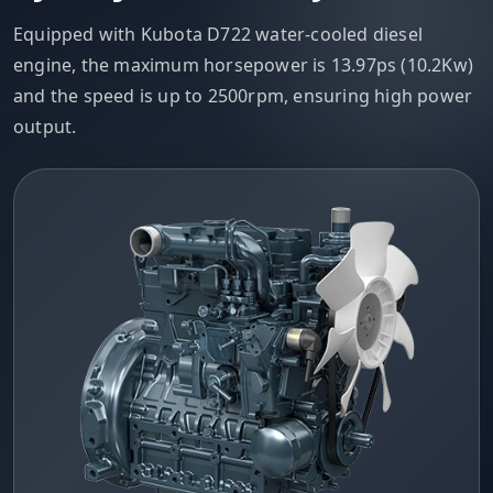
Equipped with Kubota D722 water-cooled diesel
engine, the maximum horsepower is 13.97ps (10.2Kw)
and the speed is up to 2500rpm, ensuring high power
output.