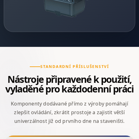
STANDARDNÍ PŘÍSLUŠENSTVÍ
Nástroje připravené k použití,
vyladěné pro každodenní práci
Komponenty dodávané přímo z výroby pomáhají
zlepšit ovládání, zkrátit prostoje a zajistit větší
univerzálnost již od prvního dne na staveništi.