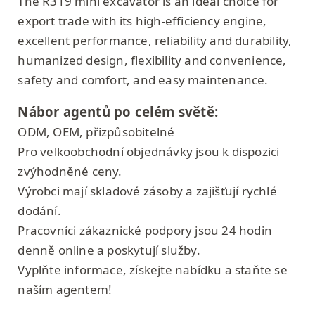
The R319 mini excavator is an ideal choice for
export trade with its high-efficiency engine,
excellent performance, reliability and durability,
humanized design, flexibility and convenience,
safety and comfort, and easy maintenance.
Nábor agentů po celém světě:
ODM, OEM, přizpůsobitelné
Pro velkoobchodní objednávky jsou k dispozici
zvýhodněné ceny.
Výrobci mají skladové zásoby a zajišťují rychlé
dodání.
Pracovníci zákaznické podpory jsou 24 hodin
denně online a poskytují služby.
Vyplňte informace, získejte nabídku a staňte se
naším agentem!