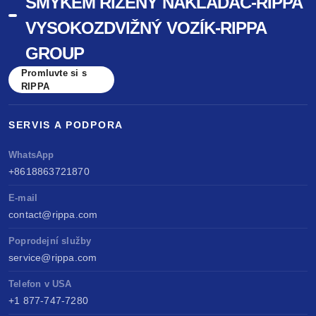
SMYKEM ŘÍZENÝ NAKLADAČ-RIPPA
VYSOKOZDVIŽNÝ VOZÍK-RIPPA
GROUP
Promluvte si s
RIPPA
SERVIS A PODPORA
WhatsApp
+8618863721870
E-mail
contact@rippa.com
Poprodejní služby
service@rippa.com
Telefon v USA
+1 877-747-7280