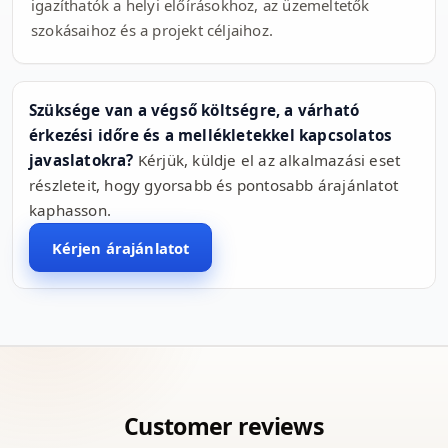
igazíthatók a helyi előírásokhoz, az üzemeltetők
szokásaihoz és a projekt céljaihoz.
Szüksége van a végső költségre, a várható
érkezési időre és a mellékletekkel kapcsolatos
javaslatokra?
Kérjük, küldje el az alkalmazási eset
részleteit, hogy gyorsabb és pontosabb árajánlatot
kaphasson.
Kérjen árajánlatot