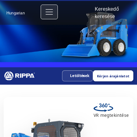
Kereskedő
Hungarian
keresése
Letöltések
Kérjen árajánlatot
VR megtekintése