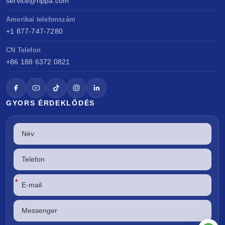
service@rippa.com
Amerikai telefonszám
+1 877-747-7280
CN Telefon
+86 188 6372 0821
GYORS ÉRDEKLŐDÉS
*