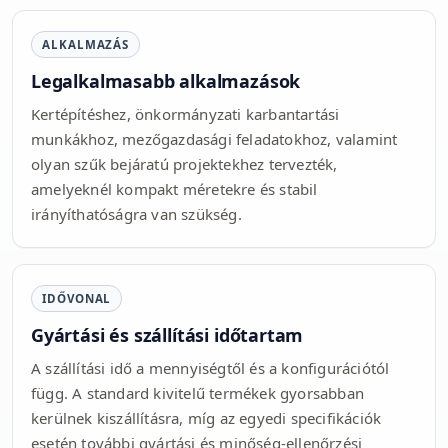
ALKALMAZÁS
Legalkalmasabb alkalmazások
Kertépítéshez, önkormányzati karbantartási
munkákhoz, mezőgazdasági feladatokhoz, valamint
olyan szűk bejáratú projektekhez tervezték,
amelyeknél kompakt méretekre és stabil
irányíthatóságra van szükség.
IDŐVONAL
Gyártási és szállítási időtartam
A szállítási idő a mennyiségtől és a konfigurációtól
függ. A standard kivitelű termékek gyorsabban
kerülnek kiszállításra, míg az egyedi specifikációk
esetén további gyártási és minőség-ellenőrzési