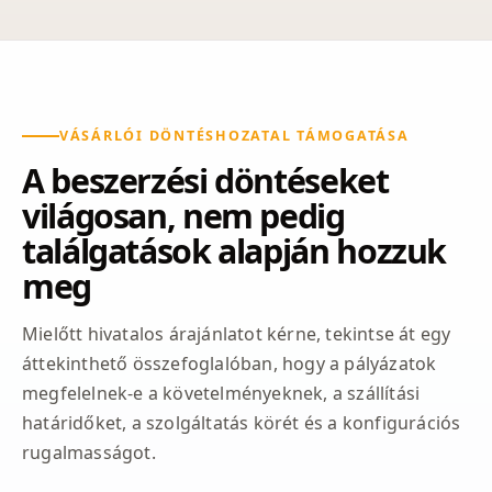
VÁSÁRLÓI DÖNTÉSHOZATAL TÁMOGATÁSA
A beszerzési döntéseket
világosan, nem pedig
találgatások alapján hozzuk
meg
Mielőtt hivatalos árajánlatot kérne, tekintse át egy
áttekinthető összefoglalóban, hogy a pályázatok
megfelelnek-e a követelményeknek, a szállítási
határidőket, a szolgáltatás körét és a konfigurációs
rugalmasságot.