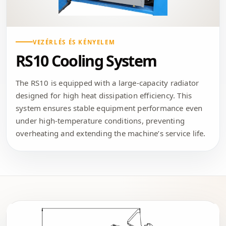
VEZÉRLÉS ÉS KÉNYELEM
RS10 Cooling System
The RS10 is equipped with a large-capacity radiator
designed for high heat dissipation efficiency. This
system ensures stable equipment performance even
under high-temperature conditions, preventing
overheating and extending the machine’s service life.