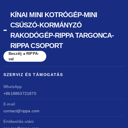
KÍNAI MINI KOTRÓGÉP-MINI
CSÚSZÓ-KORMÁNYZÓ
RAKODÓGÉP-RIPPA TARGONCA-
RIPPA CSOPORT
Beszélj a RIPPA-
val
SZERVIZ ÉS TÁMOGATÁS
WhatsApp
+8618863721870
E-mail
contact@rippa.com
Értékesítés utáni