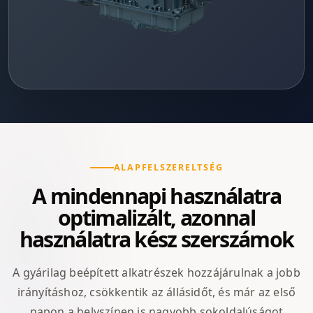
ALAPFELSZERELTSÉG
A mindennapi használatra
optimalizált, azonnal
használatra kész szerszámok
A gyárilag beépített alkatrészek hozzájárulnak a jobb
irányításhoz, csökkentik az állásidőt, és már az első
napon a helyszínen is nagyobb sokoldalúságot