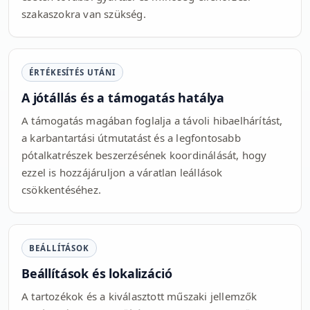
szakaszokra van szükség.
ÉRTÉKESÍTÉS UTÁNI
A jótállás és a támogatás hatálya
A támogatás magában foglalja a távoli hibaelhárítást,
a karbantartási útmutatást és a legfontosabb
pótalkatrészek beszerzésének koordinálását, hogy
ezzel is hozzájáruljon a váratlan leállások
csökkentéséhez.
BEÁLLÍTÁSOK
Beállítások és lokalizáció
A tartozékok és a kiválasztott műszaki jellemzők