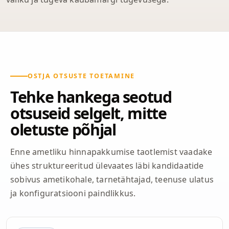
OSTJA OTSUSTE TOETAMINE
Tehke hankega seotud
otsuseid selgelt, mitte
oletuste põhjal
Enne ametliku hinnapakkumise taotlemist vaadake
ühes struktureeritud ülevaates läbi kandidaatide
sobivus ametikohale, tarnetähtajad, teenuse ulatus
ja konfiguratsiooni paindlikkus.