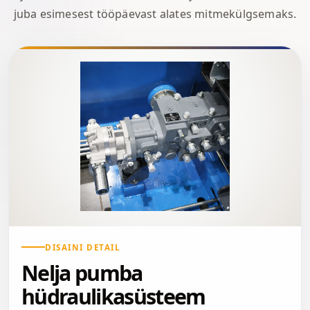
juba esimesest tööpäevast alates mitmekülgsemaks.
DISAINI DETAIL
Nelja pumba
hüdraulikasüsteem