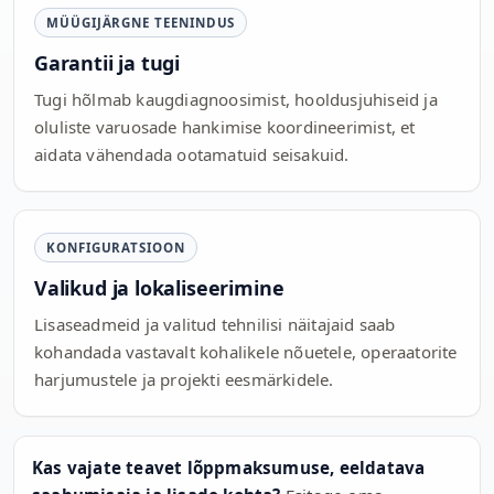
MÜÜGIJÄRGNE TEENINDUS
Garantii ja tugi
Tugi hõlmab kaugdiagnoosimist, hooldusjuhiseid ja
oluliste varuosade hankimise koordineerimist, et
aidata vähendada ootamatuid seisakuid.
KONFIGURATSIOON
Valikud ja lokaliseerimine
Lisaseadmeid ja valitud tehnilisi näitajaid saab
kohandada vastavalt kohalikele nõuetele, operaatorite
harjumustele ja projekti eesmärkidele.
Kas vajate teavet lõppmaksumuse, eeldatava