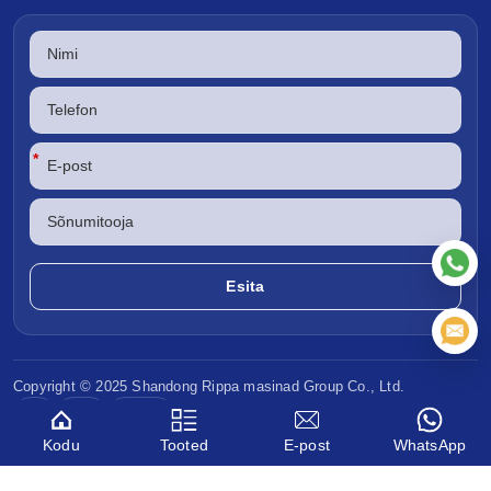
*
Copyright © 2025 Shandong
Rippa masinad
Group Co., Ltd.
CE
EPA
Euro V
Kodu
Tooted
E-post
WhatsApp