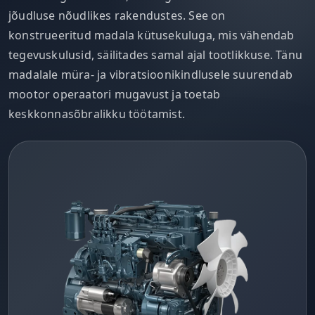
jõudluse nõudlikes rakendustes. See on
konstrueeritud madala kütusekuluga, mis vähendab
tegevuskulusid, säilitades samal ajal tootlikkuse. Tänu
madalale müra- ja vibratsioonikindlusele suurendab
mootor operaatori mugavust ja toetab
keskkonnasõbralikku töötamist.