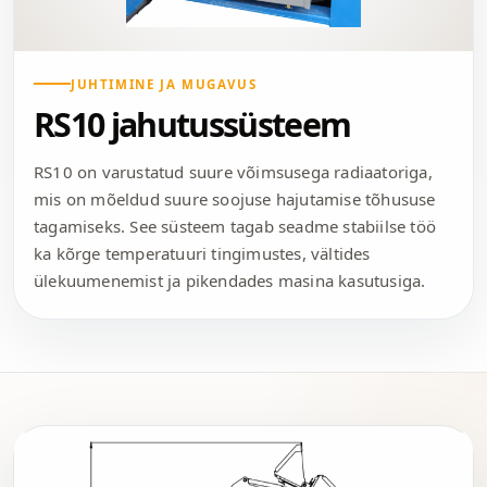
JUHTIMINE JA MUGAVUS
RS10 jahutussüsteem
RS10 on varustatud suure võimsusega radiaatoriga,
mis on mõeldud suure soojuse hajutamise tõhususe
tagamiseks. See süsteem tagab seadme stabiilse töö
ka kõrge temperatuuri tingimustes, vältides
ülekuumenemist ja pikendades masina kasutusiga.