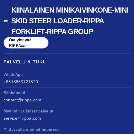
KIINALAINEN MINIKAIVINKONE-MINI
SKID STEER LOADER-RIPPA
FORKLIFT-RIPPA GROUP
Ota yhteyttä
RIPPA:an
PALVELU & TUKI
WhatsApp
+8618863721870
Sähköposti
contact@rippa.com
Myynnin jälkeiset palvelut
service@rippa.com
Yhdysvaltain puhelinnumero