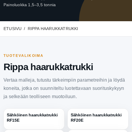
Painoluokka 1,5–3,5 tonnia
ETUSIVU
RIPPA HAARUKKATRUKKI
TUOTEVALIKOIMA
Rippa haarukkatrukki
Vertaa malleja, tutustu tärkeimpiin parametreihin ja löydä
koneita, jotka on suunniteltu luotettavaan suorituskykyyn
ja selkeään teolliseen muotoiluun.
Sähköinen haarukkatrukki
Sähköinen haarukkatrukki
RF15E
RF20E