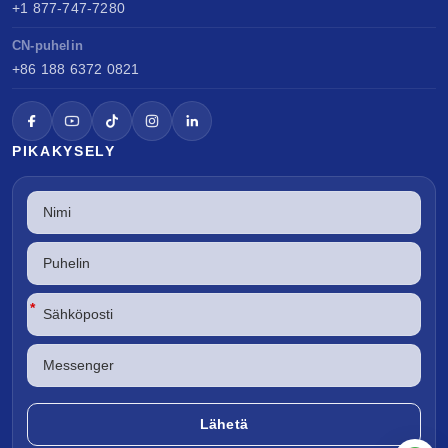
+1 877-747-7280
CN-puhelin
+86 188 6372 0821
PIKAKYSELY
*