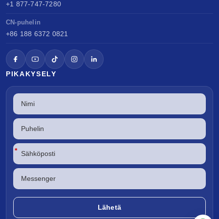
+1 877-747-7280
CN-puhelin
+86 188 6372 0821
PIKAKYSELY
*