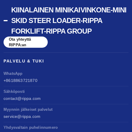
KIINALAINEN MINIKAIVINKONE-MINI
SKID STEER LOADER-RIPPA
FORKLIFT-RIPPA GROUP
Ota yhteyttä
RIPPA:an
PALVELU & TUKI
WhatsApp
+8618863721870
Sähköposti
contact@rippa.com
Myynnin jälkeiset palvelut
service@rippa.com
Yhdysvaltain puhelinnumero