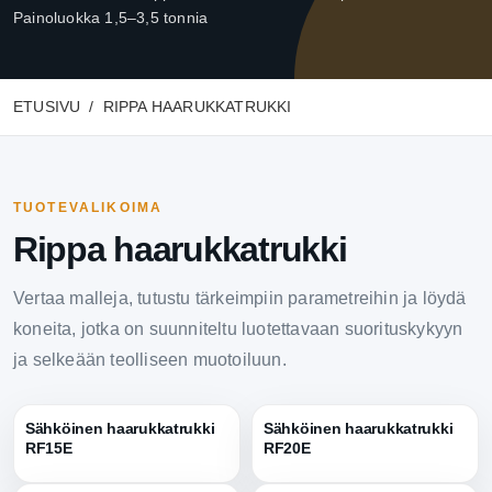
Painoluokka 1,5–3,5 tonnia
ETUSIVU
RIPPA HAARUKKATRUKKI
TUOTEVALIKOIMA
Rippa haarukkatrukki
Vertaa malleja, tutustu tärkeimpiin parametreihin ja löydä
koneita, jotka on suunniteltu luotettavaan suorituskykyyn
ja selkeään teolliseen muotoiluun.
Sähköinen haarukkatrukki
Sähköinen haarukkatrukki
RF15E
RF20E