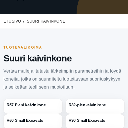
ETUSIVU
SUURI KAIVINKONE
TUOTEVALIKOIMA
Suuri kaivinkone
Vertaa malleja, tutustu tärkeimpiin parametreihin ja löydä
koneita, jotka on suunniteltu luotettavaan suorituskykyyn
ja selkeään teolliseen muotoiluun.
R57 Pieni kaivinkone
R82-pienkaivinkone
R60 Small Excavator
R90 Small Excavator