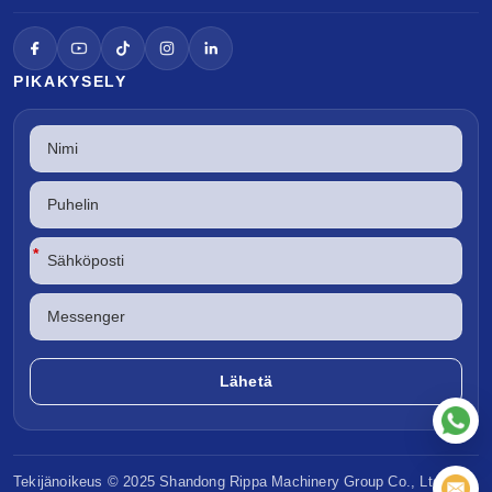
PIKAKYSELY
*
Tekijänoikeus © 2025 Shandong
Rippa Machinery
Group Co., Ltd.