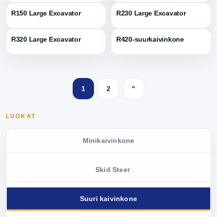
R150 Large Excavator
R230 Large Excavator
R320 Large Excavator
R420-suurkaivinkone
1
2
"
LUOKAT
Minikaivinkone
Skid Steer
Suuri kaivinkone