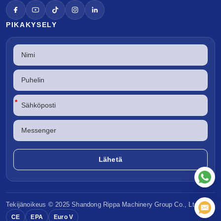
PIKAKYSELY
*
Tekijänoikeus © 2025 Shandong
Rippa Machinery
Group Co., Ltd.
CE
EPA
Euro V