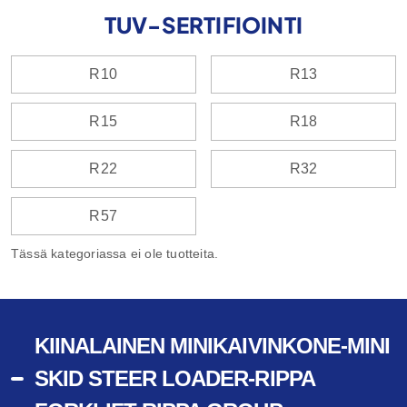
TUV-SERTIFIOINTI
R10
R13
R15
R18
R22
R32
R57
Tässä kategoriassa ei ole tuotteita.
KIINALAINEN MINIKAIVINKONE-MINI
SKID STEER LOADER-RIPPA