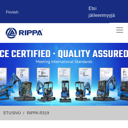
Etsi
Finnish
jälleenmyyjä
ETUSIVU
RIPPA R319