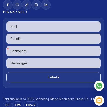
PIKAKYSELY
*
Tekijänoikeus © 2025 Shandong
Rippa Machinery
Group Co., Ltd.
CE
EPA
Euro V