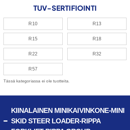
TUV-SERTIFIOINTI
R10
R13
R15
R18
R22
R32
R57
Tässä kategoriassa ei ole tuotteita.
KIINALAINEN MINIKAIVINKONE-MINI
SKID STEER LOADER-RIPPA