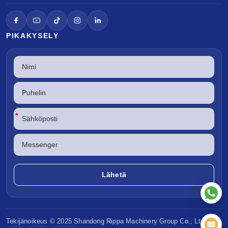
PIKAKYSELY
*
Tekijänoikeus © 2025 Shandong
Rippa Machinery
Group Co., Ltd.