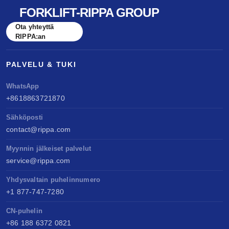
FORKLIFT-RIPPA GROUP
Ota yhteyttä
RIPPA:an
PALVELU & TUKI
WhatsApp
+8618863721870
Sähköposti
contact@rippa.com
Myynnin jälkeiset palvelut
service@rippa.com
Yhdysvaltain puhelinnumero
+1 877-747-7280
CN-puhelin
+86 188 6372 0821