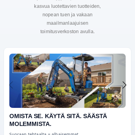
kasvua luotettavien tuotteiden,
nopean tuen ja vakaan
maailmanlaajuisen
toimitusverkoston avulla.
OMISTA SE. KÄYTÄ SITÄ. SÄÄSTÄ
MOLEMMISTA.
Suoraan tehtaalta = alhaisemmat