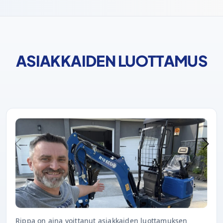
ASIAKKAIDEN LUOTTAMUS
Rippa on aina voittanut asiakkaiden luottamuksen
nopealla toimituksella, erinomaisella laadulla ja oikea-