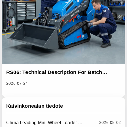
RS06: Technical Description For Batch
Improvement Measures To Address Abnormal
2026-07-24
Heat Dissipation Issues In Sliding Loaders
Kaivinkonealan tiedote
China Leading Mini Wheel Loader Supplier: Reliable Compact Wheel Loaders For Global Markets
2026-08-02