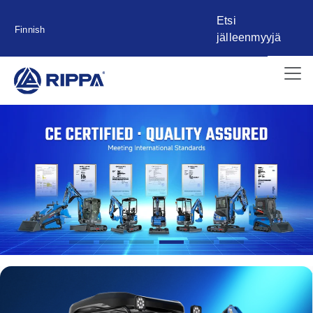
Etsi
Finnish
jälleenmyyjä