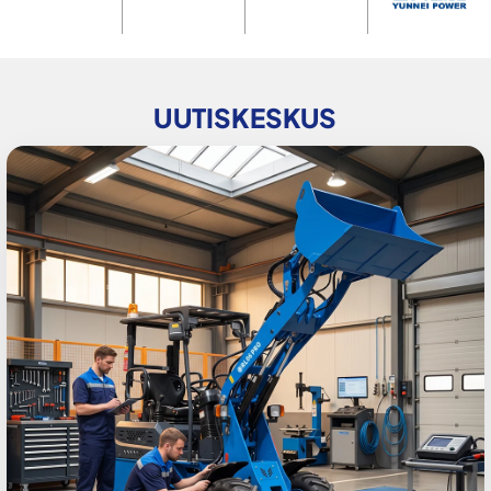
UUTISKESKUS