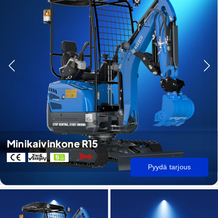
Minikaivinkone R15
Pyydä tarjous