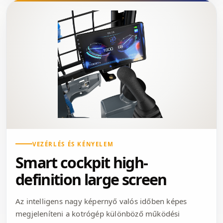
VEZÉRLÉS ÉS KÉNYELEM
Smart cockpit high-
definition large screen
Az intelligens nagy képernyő valós időben képes
megjeleníteni a kotrógép különböző működési