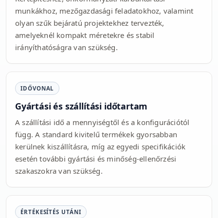
munkákhoz, mezőgazdasági feladatokhoz, valamint
olyan szűk bejáratú projektekhez tervezték,
amelyeknél kompakt méretekre és stabil
irányíthatóságra van szükség.
IDŐVONAL
Gyártási és szállítási időtartam
A szállítási idő a mennyiségtől és a konfigurációtól
függ. A standard kivitelű termékek gyorsabban
kerülnek kiszállításra, míg az egyedi specifikációk
esetén további gyártási és minőség-ellenőrzési
szakaszokra van szükség.
ÉRTÉKESÍTÉS UTÁNI