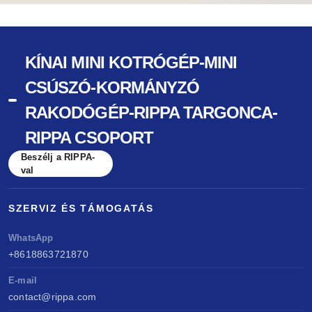
KÍNAI MINI KOTRÓGÉP-MINI
CSÚSZÓ-KORMÁNYZÓ
RAKODÓGÉP-RIPPA TARGONCA-
RIPPA CSOPORT
Beszélj a RIPPA-
val
SZERVIZ ÉS TÁMOGATÁS
WhatsApp
+8618863721870
E-mail
contact@rippa.com