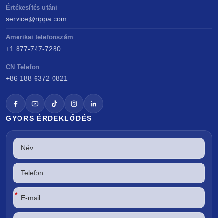
Értékesítés utáni
service@rippa.com
Amerikai telefonszám
+1 877-747-7280
CN Telefon
+86 188 6372 0821
GYORS ÉRDEKLŐDÉS
*