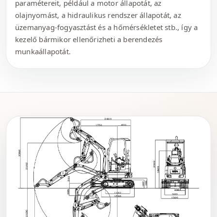
paramétereit, például a motor állapotát, az
olajnyomást, a hidraulikus rendszer állapotát, az
üzemanyag-fogyasztást és a hőmérsékletet stb., így a
kezelő bármikor ellenőrizheti a berendezés
munkaállapotát.