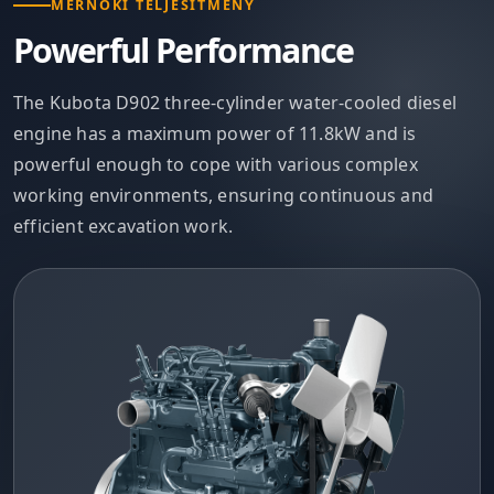
MÉRNÖKI TELJESÍTMÉNY
Powerful Performance
The Kubota D902 three-cylinder water-cooled diesel
engine has a maximum power of 11.8kW and is
powerful enough to cope with various complex
working environments, ensuring continuous and
efficient excavation work.