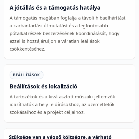
A jótállás és a támogatás hatálya
A támogatás magában foglalja a távoli hibaelhárítást,
a karbantartási útmutatást és a legfontosabb
pótalkatrészek beszerzésének koordinálását, hogy
ezzel is hozzájáruljon a váratlan leállások
csökkentéséhez.
BEÁLLÍTÁSOK
Beállítások és lokalizáció
A tartozékok és a kiválasztott műszaki jellemzők
igazíthatók a helyi előírásokhoz, az üzemeltetők
szokásaihoz és a projekt céljaihoz.
Szüksége van a végső költségre, a várható