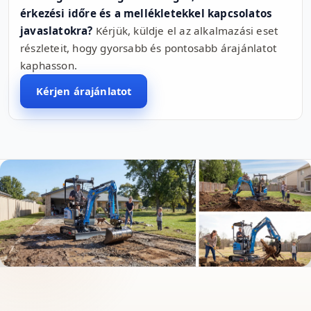
érkezési időre és a mellékletekkel kapcsolatos
javaslatokra?
Kérjük, küldje el az alkalmazási eset
részleteit, hogy gyorsabb és pontosabb árajánlatot
kaphasson.
Kérjen árajánlatot