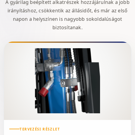
A gyárilag beépített alkatrészek hozzájárulnak a jobb
irányításhoz, csökkentik az állásidőt, és már az első
napon a helyszínen is nagyobb sokoldalúságot
biztosítanak.
TERVEZÉSI RÉSZLET