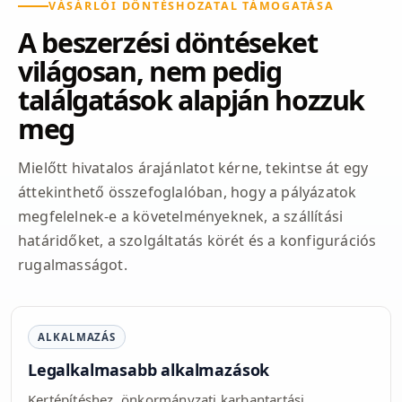
VÁSÁRLÓI DÖNTÉSHOZATAL TÁMOGATÁSA
A beszerzési döntéseket
világosan, nem pedig
találgatások alapján hozzuk
meg
Mielőtt hivatalos árajánlatot kérne, tekintse át egy
áttekinthető összefoglalóban, hogy a pályázatok
megfelelnek-e a követelményeknek, a szállítási
határidőket, a szolgáltatás körét és a konfigurációs
rugalmasságot.
ALKALMAZÁS
Legalkalmasabb alkalmazások
Kertépítéshez, önkormányzati karbantartási