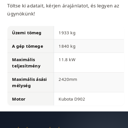
Töltse ki adatait, kérjen árajánlatot, és legyen az
ügynökünk!
Üzemi tömeg
1933 kg
A gép tömege
1840 kg
Maximális
11.8 kW
teljesítmény
Maximális ásási
2420mm
mélység
Motor
Kubota D902