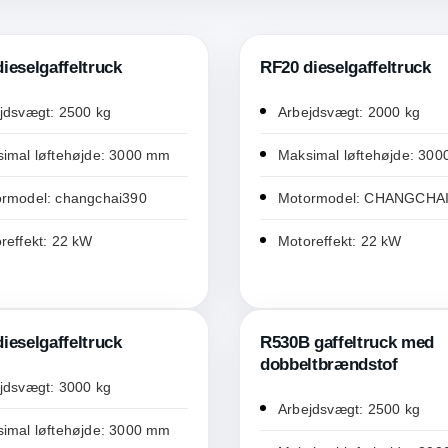
ieselgaffeltruck
RF20 dieselgaffeltruck
jdsvægt: 2500 kg
Arbejdsvægt: 2000 kg
imal løftehøjde: 3000 mm
Maksimal løftehøjde: 30
rmodel: changchai390
Motormodel: CHANGCHAI
reffekt: 22 kW
Motoreffekt: 22 kW
ieselgaffeltruck
R530B gaffeltruck med
dobbeltbrændstof
jdsvægt: 3000 kg
Arbejdsvægt: 2500 kg
imal løftehøjde: 3000 mm