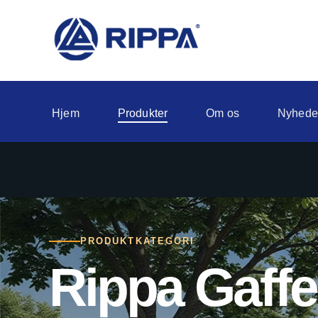
Hjem
Produkter
Om os
Nyhede
PRODUKTKATEGORI
Rippa Gaffe