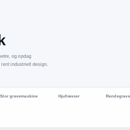
k
etre, og opdag
rent industrielt design.
Stor gravemaskine
Hjullæsser
Rendegrave