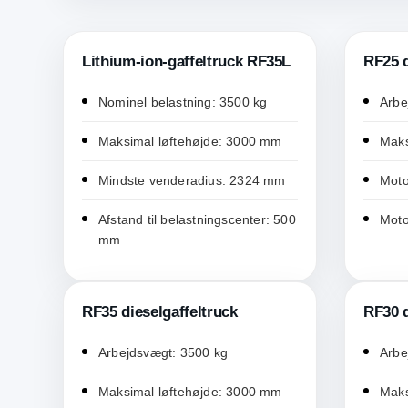
Lithium-ion-gaffeltruck RF35L
RF25 d
Nominel belastning: 3500 kg
Arbe
Maksimal løftehøjde: 3000 mm
Maks
Mindste venderadius: 2324 mm
Moto
Afstand til belastningscenter: 500
Moto
mm
RF35 dieselgaffeltruck
RF30 d
Arbejdsvægt: 3500 kg
Arbe
Maksimal løftehøjde: 3000 mm
Maks