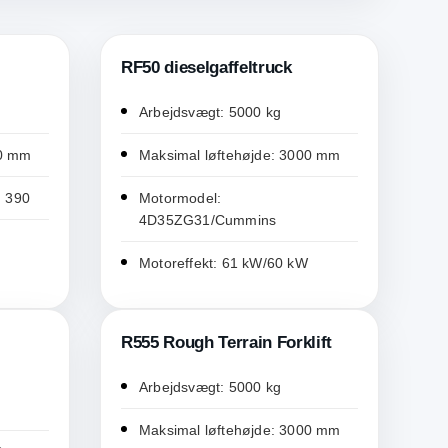
RF50 dieselgaffeltruck
Arbejdsvægt: 5000 kg
00 mm
Maksimal løftehøjde: 3000 mm
 390
Motormodel:
4D35ZG31/Cummins
Motoreffekt: 61 kW/60 kW
R555 Rough Terrain Forklift
Arbejdsvægt: 5000 kg
Maksimal løftehøjde: 3000 mm