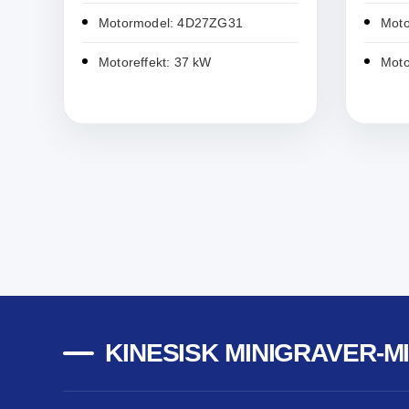
Motormodel: 4D27ZG31
Mot
Motoreffekt: 37 kW
Moto
KINESISK MINIGRAVER-M