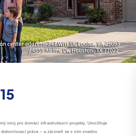
R15
ý stroj pro domácí infrastrukturní projekty. Umožňuje
í, dokončovací práce – a zároveň se s ním snadno