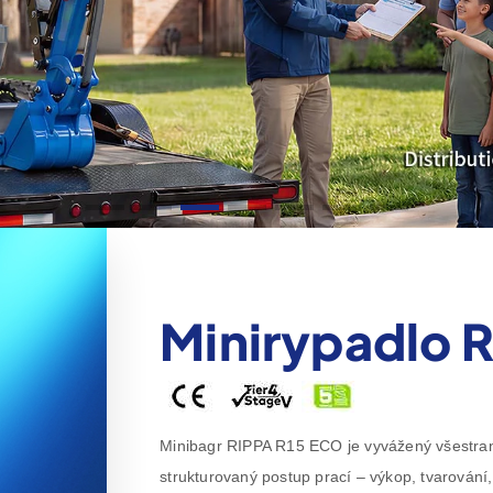
Minirypadlo 
Minibagr RIPPA R15 ECO je vyvážený všestrann
strukturovaný postup prací – výkop, tvarován