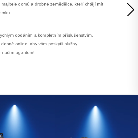
 majitele domů a drobné zemědělce, kteří chtějí mít
zemku.
 rychlým dodáním a kompletním příslušenstvím.
 denně online, aby vám poskytli služby.
se naším agentem!