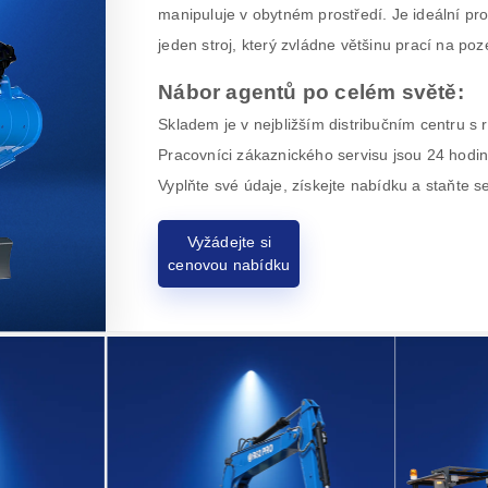
manipuluje v obytném prostředí. Je ideální pro
jeden stroj, který zvládne většinu prací na po
Nábor agentů po celém světě:
Skladem je v nejbližším distribučním centru s
Pracovníci zákaznického servisu jsou 24 hodin
Vyplňte své údaje, získejte nabídku a staňte 
Vyžádejte si
cenovou nabídku