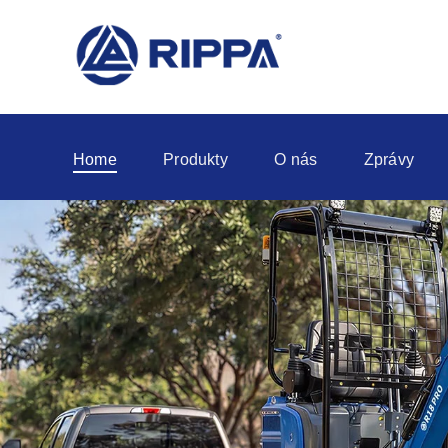
Home
Produkty
O nás
Zprávy