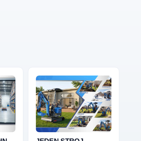
IN
JEDEN STROJ,