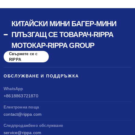
КИТАЙСКИ МИНИ БАГЕР-МИНИ
ПЛЪЗГАЩ СЕ ТОВАРАЧ-RIPPA
МОТОКАР-RIPPA GROUP
Свържете се с
RIPPA
ОБСЛУЖВАНЕ И ПОДДРЪЖКА
WhatsApp
+8618863721870
Електронна поща
contact@rippa.com
Следпродажбено обслужване
service@rippa.com