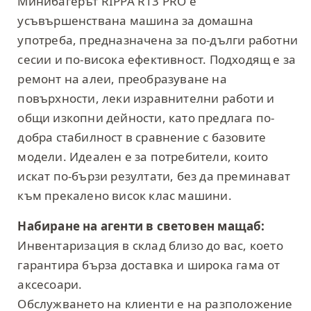
Минибагерът RIPPA R13 PRO е
усъвършенствана машина за домашна
употреба, предназначена за по-дълги работни
сесии и по-висока ефективност. Подходящ е за
ремонт на алеи, преобразуване на
повърхности, леки изравнителни работи и
общи изкопни дейности, като предлага по-
добра стабилност в сравнение с базовите
модели. Идеален е за потребители, които
искат по-бързи резултати, без да преминават
към прекалено висок клас машини.
Набиране на агенти в световен мащаб:
Инвентаризация в склад близо до вас, което
гарантира бърза доставка и широка гама от
аксесоари.
Обслужването на клиенти е на разположение