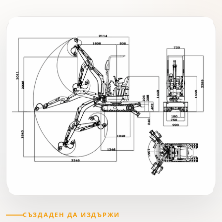
СЪЗДАДЕН ДА ИЗДЪРЖИ