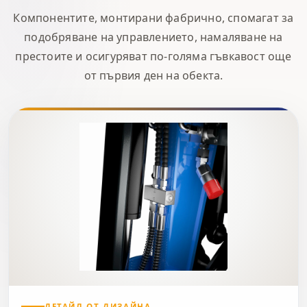
Компонентите, монтирани фабрично, спомагат за
подобряване на управлението, намаляване на
престоите и осигуряват по-голяма гъвкавост още
от първия ден на обекта.
ДЕТАЙЛ ОТ ДИЗАЙНА