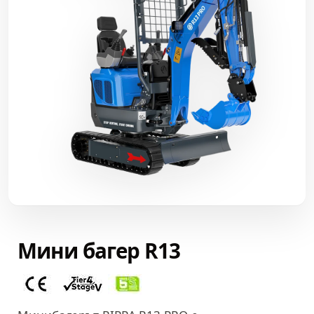
Мини багер R13