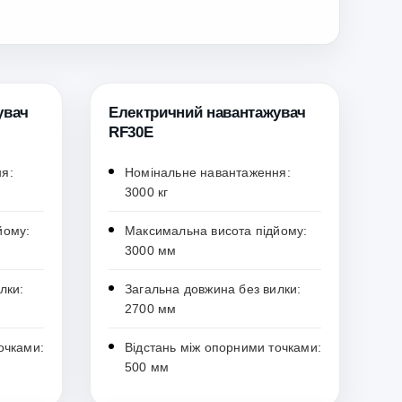
увач
Електричний навантажувач
RF30E
я:
Номінальне навантаження:
3000 кг
йому:
Максимальна висота підйому:
3000 мм
лки:
Загальна довжина без вилки:
2700 мм
очками:
Відстань між опорними точками:
500 мм