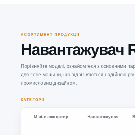
АСОРТИМЕНТ ПРОДУКЦІЇ
Навантажувач 
Порівняйте моделі, ознайомтеся з основними па
для себе машини, що відрізняються надійною ро
промисловим дизайном.
КАТЕГОРІЇ
Міні-екскаватор
Навантажувач
В