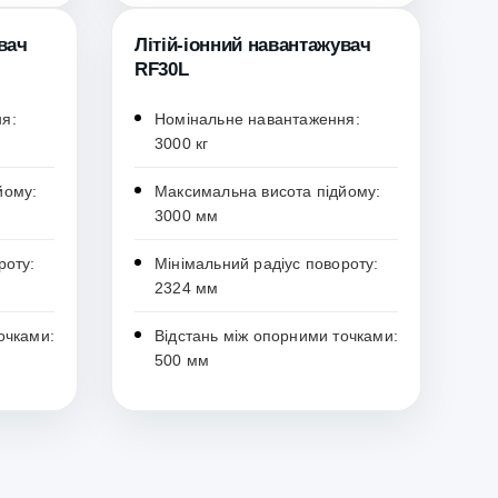
вач
Літій-іонний навантажувач
RF30L
я:
Номінальне навантаження:
3000 кг
йому:
Максимальна висота підйому:
3000 мм
роту:
Мінімальний радіус повороту:
2324 мм
очками:
Відстань між опорними точками:
500 мм