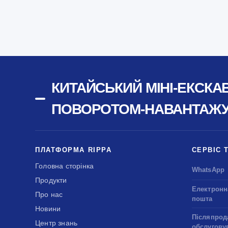
КИТАЙСЬКИЙ МІНІ-ЕКСКА
ПОВОРОТОМ-НАВАНТАЖУВ
ПЛАТФОРМА RIPPA
СЕРВІС 
Головна сторінка
WhatsApp
Продукти
Електронн
Про нас
пошта
Новини
Післяпрод
Центр знань
обслугову