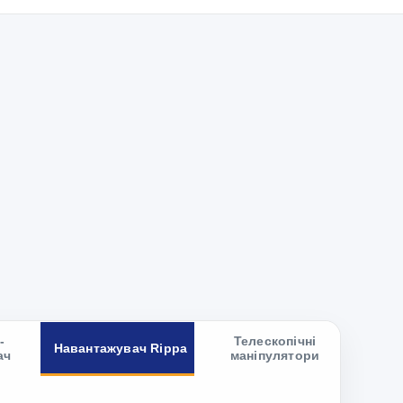
-
Телескопічні
Навантажувач Rippa
ач
маніпулятори