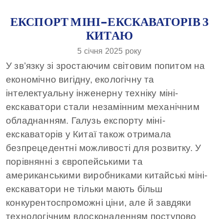
ЕКСПОРТ МІНІ-ЕКСКАВАТОРІВ З
КИТАЮ
5 січня 2025 року
У зв’язку зі зростаючим світовим попитом на
економічно вигідну, екологічну та
інтелектуальну інженерну техніку міні-
екскаватори стали незамінним механічним
обладнанням. Галузь експорту міні-
екскаваторів у Китаї також отримала
безпрецедентні можливості для розвитку. У
порівнянні з європейськими та
американськими виробниками китайські міні-
екскаватори не тільки мають більш
конкурентоспроможні ціни, але й завдяки
технологічним вдосконаленням поступово