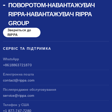
ПОВОРОТОМ-НАВАНТАЖУВАЧ
RIPPA-НАВАНТАЖУВАЧ RIPPA
GROUP
Зверніться до
RIPPA
СЕРВІС ТА ПІДТРИМКА
WhatsApp
+8618863721870
Електронна пошта
contact@rippa.com
Післяпродажне обслуговування
service@rippa.com
Телефон у США
+1 877-747-7280