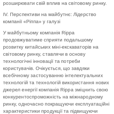
розширювати свій вплив на світовому ринку.
IV. Перспективи на майбутнє: Лідерство
компанії «Ріппа» у галузі
У майбутньому компанія Rippa
продовжуватиме сприяти подальшому
розвитку китайських міні-екскаваторів на
світовому ринку, ставлячи в основу
технологічні інновації та потреби
користувачів. Очікується, що завдяки
всебічному застосуванню інтелектуальних
технологій та технологій використання нових
джерел енергії компанія Rippa зміцнить свою
конкурентоспроможність на міжнародному
ринку, одночасно покращуючи експлуатаційні
характеристики продукції та підвищуючи