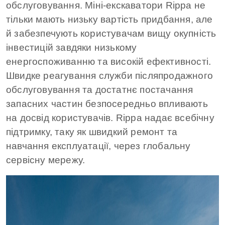
обслуговування. Міні-екскаватори Rippa не
тільки мають низьку вартість придбання, але
й забезпечують користувачам вищу окупність
інвестицій завдяки низькому
енергоспоживанню та високій ефективності.
Швидке реагування служби післяпродажного
обслуговування та достатнє постачання
запасних частин безпосередньо впливають
на досвід користувачів. Rippa надає всебічну
підтримку, таку як швидкий ремонт та
навчання експлуатації, через глобальну
сервісну мережу.