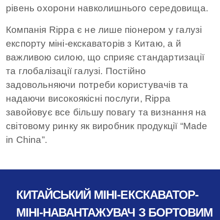
рівень охорони навколишнього середовища.
Компанія Rippa є не лише піонером у галузі
експорту міні-екскаваторів з Китаю, а й
важливою силою, що сприяє стандартизації
та глобалізації галузі. Постійно
задовольняючи потреби користувачів та
надаючи високоякісні послуги, Rippa
завойовує все більшу повагу та визнання на
світовому ринку як виробник продукції “Made
in China”.
КИТАЙСЬКИЙ МІНІ-ЕКСКАВАТОР-
МІНІ-НАВАНТАЖУВАЧ З БОРТОВИМ