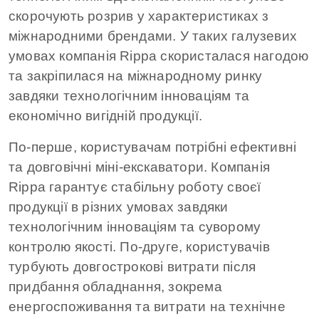
скорочують розрив у характеристиках з
міжнародними брендами. У таких галузевих
умовах компанія Rippa скористалася нагодою
та закріпилася на міжнародному ринку
завдяки технологічним інноваціям та
економічно вигідній продукції.
По-перше, користувачам потрібні ефективні
та довговічні міні-екскаватори. Компанія
Rippa гарантує стабільну роботу своєї
продукції в різних умовах завдяки
технологічним інноваціям та суворому
контролю якості. По-друге, користувачів
турбують довгострокові витрати після
придбання обладнання, зокрема
енергоспоживання та витрати на технічне