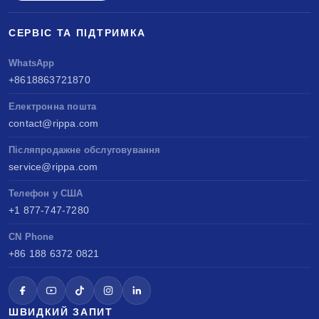
СЕРВІС ТА ПІДТРИМКА
WhatsApp
+8618863721870
Електронна пошта
contact@rippa.com
Післяпродажне обслуговування
service@rippa.com
Телефон у США
+1 877-747-7280
CN Phone
+86 188 6372 0821
ШВИДКИЙ ЗАПИТ