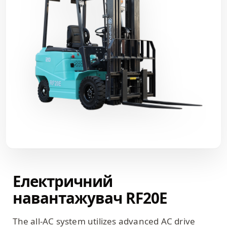
Електричний
навантажувач RF20E
The all-AC system utilizes advanced AC drive