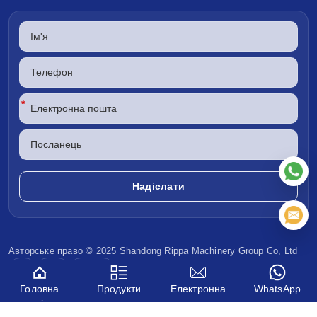
*
Авторське право © 2025 Shandong
Rippa Machinery
Group Co, Ltd
CE
EPA
Євро V
Головна
Продукти
Електронна
WhatsApp
сторінка
пошта