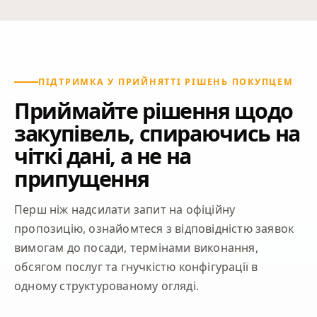
ПІДТРИМКА У ПРИЙНЯТТІ РІШЕНЬ ПОКУПЦЕМ
Приймайте рішення щодо
закупівель, спираючись на
чіткі дані, а не на
припущення
Перш ніж надсилати запит на офіційну
пропозицію, ознайомтеся з відповідністю заявок
вимогам до посади, термінами виконання,
обсягом послуг та гнучкістю конфігурації в
одному структурованому огляді.