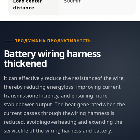
Load center
500mm
distance
ПРОДУМАНА ПРОДУКТИВНІСТЬ
Battery wiring harness
thickened
It can effectively reduce the resistanceof the wire,
thereby reducing energyloss, improving current
transmissionefficiency, and ensuring more
stablepower output. The heat generatedwhen the
current passes through thewiring hamness is
reduced, avoidingoverheating and extending the
servicelife of the wiring harness and battery,