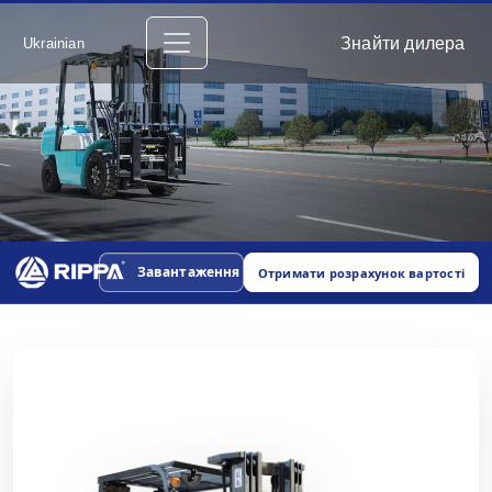
Знайти дилера
Ukrainian
Завантаження
Отримати розрахунок вартості