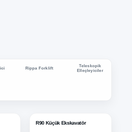
Teleskopik
ici
Rippa Forklift
Elleçleyiciler
R90 Küçük Ekskavatör