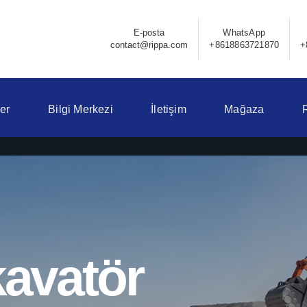
E-posta
WhatsApp
contact@rippa.com
+8618863721870
+
er
Bilgi Merkezi
İletişim
Mağaza
avatör