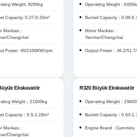
ating Weight: 8200kg
Operating Weight：6000k
et Capacity: 0.27-0.33m³
Bucket Capacity：0.09-0
r Markası :
Motor Markası :
mar/Changchai
Yanmar/Changchai
ut Power: 45/2100KW/rpm
Output Power：36.2/51.7
Büyük Ekskavatör
R320 Büyük Ekskavatör
ating Weight：21500kg
Operating Weight：29600
et Capacity：0.5-1.28m³
Bucket Capacity：0.63-1.
r Markası :
Engine Brand : Cummins
mar/Changchai