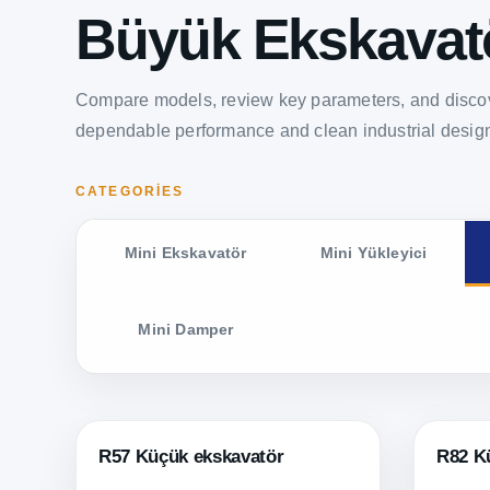
Büyük Ekskavat
Compare models, review key parameters, and discov
dependable performance and clean industrial desig
CATEGORIES
Mini Ekskavatör
Mini Yükleyici
Mini Damper
R57 Küçük ekskavatör
R82 K