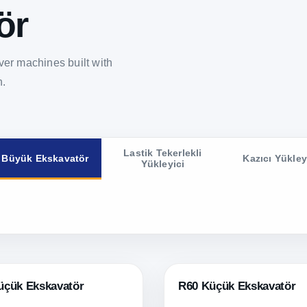
ör
er machines built with
n.
Lastik Tekerlekli
Büyük Ekskavatör
Kazıcı Yükley
Yükleyici
üçük Ekskavatör
R60 Küçük Ekskavatör