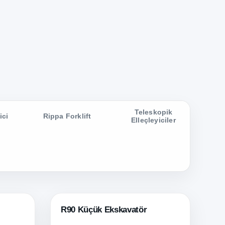
Teleskopik
ici
Rippa Forklift
Elleçleyiciler
R90 Küçük Ekskavatör