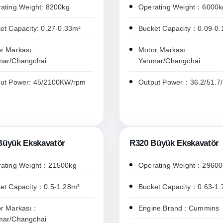
ating Weight: 8200kg
Operating Weight：6000k
et Capacity: 0.27-0.33m³
Bucket Capacity：0.09-0
r Markası :
Motor Markası :
mar/Changchai
Yanmar/Changchai
ut Power: 45/2100KW/rpm
Output Power：36.2/51.7
Büyük Ekskavatör
R320 Büyük Ekskavatör
ating Weight：21500kg
Operating Weight：29600
et Capacity：0.5-1.28m³
Bucket Capacity：0.63-1.
r Markası :
Engine Brand : Cummins
mar/Changchai