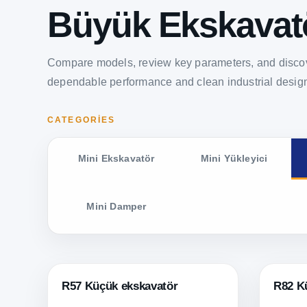
Büyük Ekskavat
Compare models, review key parameters, and discov
dependable performance and clean industrial desig
CATEGORIES
Mini Ekskavatör
Mini Yükleyici
Mini Damper
R57 Küçük ekskavatör
R82 K