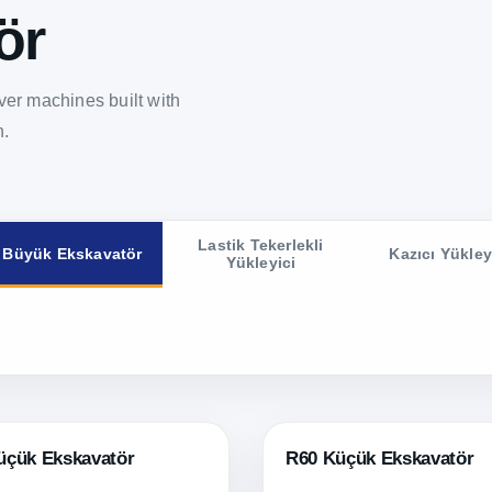
ör
er machines built with
n.
Lastik Tekerlekli
Büyük Ekskavatör
Kazıcı Yükley
Yükleyici
üçük Ekskavatör
R60 Küçük Ekskavatör