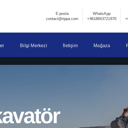
E-posta
WhatsApp
contact@rippa.com
+8618863721870
+
er
Bilgi Merkezi
İletişim
Mağaza
avatör