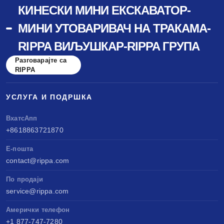
КИНЕСКИ МИНИ ЕКСКАВАТОР-
МИНИ УТОВАРИВАЧ НА ТРАКАМА-
RIPPA ВИЉУШКАР-RIPPA ГРУПА
Разговарајте са
RIPPA
УСЛУГА И ПОДРШКА
ВхатсАпп
+8618863721870
Е-пошта
contact@rippa.com
По продаји
service@rippa.com
Амерички телефон
+1 877-747-7280