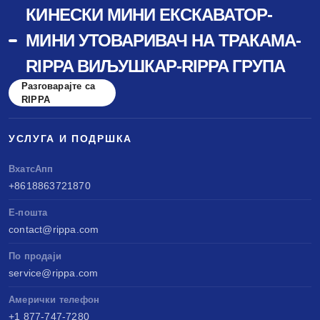
КИНЕСКИ МИНИ ЕКСКАВАТОР-
МИНИ УТОВАРИВАЧ НА ТРАКАМА-
RIPPA ВИЉУШКАР-RIPPA ГРУПА
Разговарајте са
RIPPA
УСЛУГА И ПОДРШКА
ВхатсАпп
+8618863721870
Е-пошта
contact@rippa.com
По продаји
service@rippa.com
Амерички телефон
+1 877-747-7280