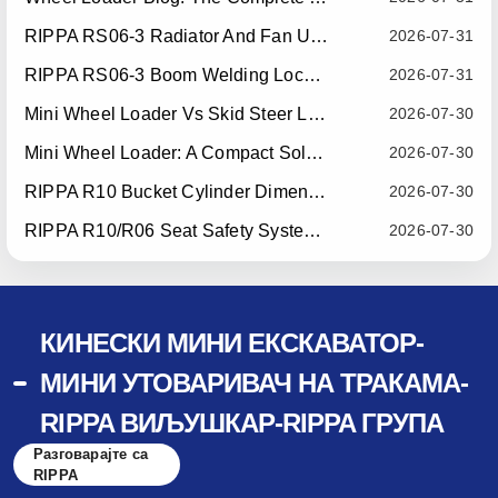
RIPPA RS06-3 Radiator And Fan Upgrade — Effective July 10, 2026
2026-07-31
RIPPA RS06-3 Boom Welding Locating Bar Optimization — Effective July 15, 2026
2026-07-31
Mini Wheel Loader Vs Skid Steer Loader: Which Compact Machine Is Better For Your Business?
2026-07-30
Mini Wheel Loader: A Compact Solution For Efficient Material Handling
2026-07-30
RIPPA R10 Bucket Cylinder Dimension Optimization — Effective July 15, 2026
2026-07-30
RIPPA R10/R06 Seat Safety System Upgrade — Effective July 22, 2026
2026-07-30
КИНЕСКИ МИНИ ЕКСКАВАТОР-
МИНИ УТОВАРИВАЧ НА ТРАКАМА-
RIPPA ВИЉУШКАР-RIPPA ГРУПА
Разговарајте са
RIPPA