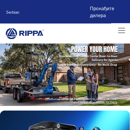
Пронађите
Serbian
дилера