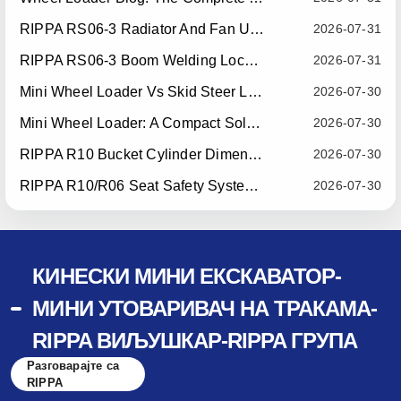
RIPPA RS06-3 Radiator And Fan Upgrade — Effective July 10, 2026
2026-07-31
RIPPA RS06-3 Boom Welding Locating Bar Optimization — Effective July 15, 2026
2026-07-31
Mini Wheel Loader Vs Skid Steer Loader: Which Compact Machine Is Better For Your Business?
2026-07-30
Mini Wheel Loader: A Compact Solution For Efficient Material Handling
2026-07-30
RIPPA R10 Bucket Cylinder Dimension Optimization — Effective July 15, 2026
2026-07-30
RIPPA R10/R06 Seat Safety System Upgrade — Effective July 22, 2026
2026-07-30
КИНЕСКИ МИНИ ЕКСКАВАТОР-
МИНИ УТОВАРИВАЧ НА ТРАКАМА-
RIPPA ВИЉУШКАР-RIPPA ГРУПА
Разговарајте са
RIPPA