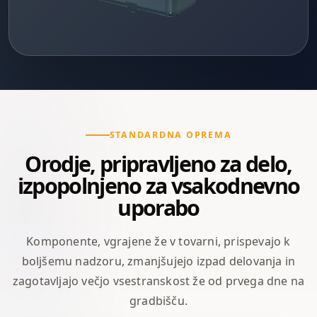
STANDARDNA OPREMA
Orodje, pripravljeno za delo,
izpopolnjeno za vsakodnevno
uporabo
Komponente, vgrajene že v tovarni, prispevajo k
boljšemu nadzoru, zmanjšujejo izpad delovanja in
zagotavljajo večjo vsestranskost že od prvega dne na
gradbišču.