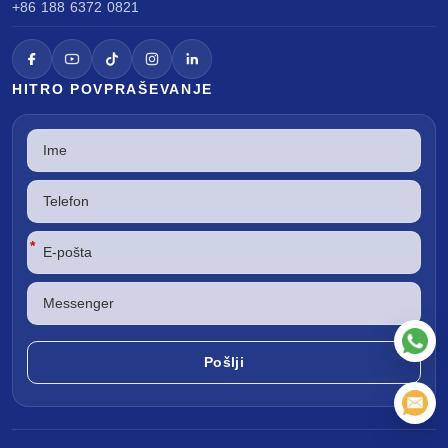
+86 188 6372 0821
HITRO POVPRAŠEVANJE
*