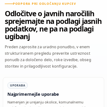
PODPORA PRI ODLOČANJU KUPCEV
Odločitve o javnih naročilih
sprejemajte na podlagi jasnih
podatkov, ne pa na podlagi
ugibanj
Preden zaprosite za uradno ponudbo, v enem
strukturiranem pregledu preverite ustreznost
ponudb za določeno delo, roke izvedbe, obseg
storitev in prilagodljivost konfiguracije.
UPORABA
Najprimernejše uporabe
Namenjen je urejanju okolice, komunalnemu