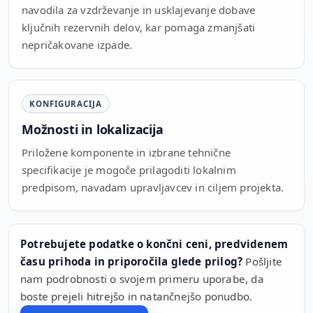
navodila za vzdrževanje in usklajevanje dobave
ključnih rezervnih delov, kar pomaga zmanjšati
nepričakovane izpade.
KONFIGURACIJA
Možnosti in lokalizacija
Priložene komponente in izbrane tehnične
specifikacije je mogoče prilagoditi lokalnim
predpisom, navadam upravljavcev in ciljem projekta.
Potrebujete podatke o končni ceni, predvidenem
času prihoda in priporočila glede prilog?
Pošljite
nam podrobnosti o svojem primeru uporabe, da
boste prejeli hitrejšo in natančnejšo ponudbo.