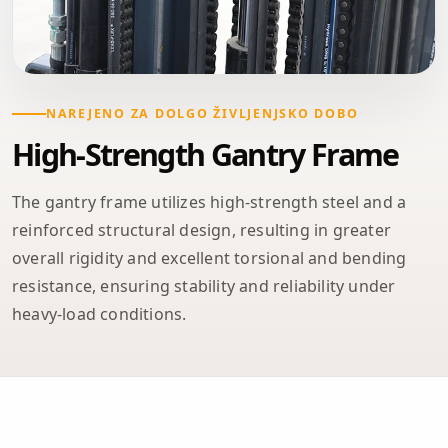
NAREJENO ZA DOLGO ŽIVLJENJSKO DOBO
High-Strength Gantry Frame
The gantry frame utilizes high-strength steel and a
reinforced structural design, resulting in greater
overall rigidity and excellent torsional and bending
resistance, ensuring stability and reliability under
heavy-load conditions.