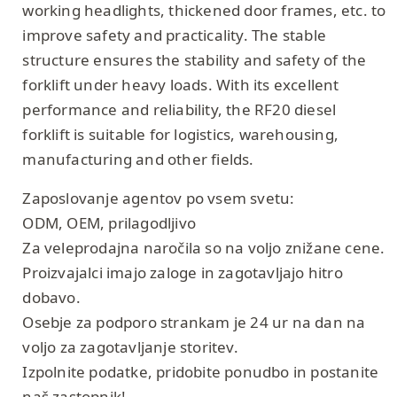
working headlights, thickened door frames, etc. to
improve safety and practicality. The stable
structure ensures the stability and safety of the
forklift under heavy loads. With its excellent
performance and reliability, the RF20 diesel
forklift is suitable for logistics, warehousing,
manufacturing and other fields.
Zaposlovanje agentov po vsem svetu:
ODM, OEM, prilagodljivo
Za veleprodajna naročila so na voljo znižane cene.
Proizvajalci imajo zaloge in zagotavljajo hitro
dobavo.
Osebje za podporo strankam je 24 ur na dan na
voljo za zagotavljanje storitev.
Izpolnite podatke, pridobite ponudbo in postanite
naš zastopnik!