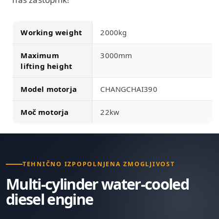
Working weight
2000kg
Maximum
3000mm
lifting height
Model motorja
CHANGCHAI390
Moč motorja
22kw
TEHNIČNO IZPOPOLNJENA ZMOGLJIVOST
Multi-cylinder water-cooled
diesel engine