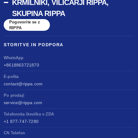
KRMILNIKI, VILIČARJI RIPPA,
SKUPINA RIPPA
Pogovorite se z
RIPPA
STORITVE IN PODPORA
WhatsApp
+8618863721870
E-pošta
contact@rippa.com
Po prodaji
service@rippa.com
Telefonska številka v ZDA
+1 877-747-7280
CN Telefon