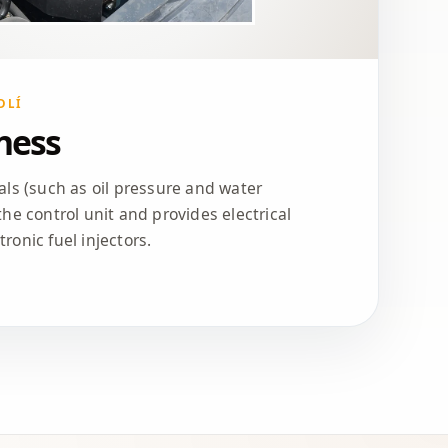
DLÍ
ness
ls (such as oil pressure and water
he control unit and provides electrical
onic fuel injectors.