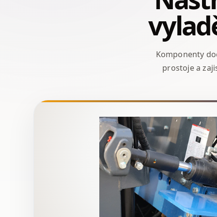
vylad
Komponenty dodá
prostoje a zaji