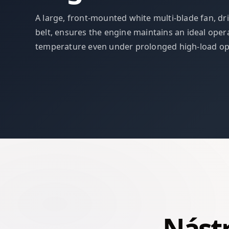
A large, front-mounted white multi-blade fan, dr
belt, ensures the engine maintains an ideal oper
temperature even under prolonged high-load op
Nástr