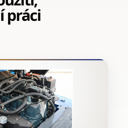
 práci