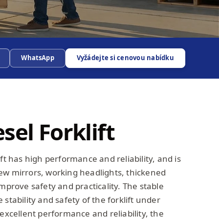
WhatsApp
Vyžádejte si cenovou nabídku
sel Forklift
ift has high performance and reliability, and is
ew mirrors, working headlights, thickened
improve safety and practicality. The stable
stability and safety of the forklift under
 excellent performance and reliability, the