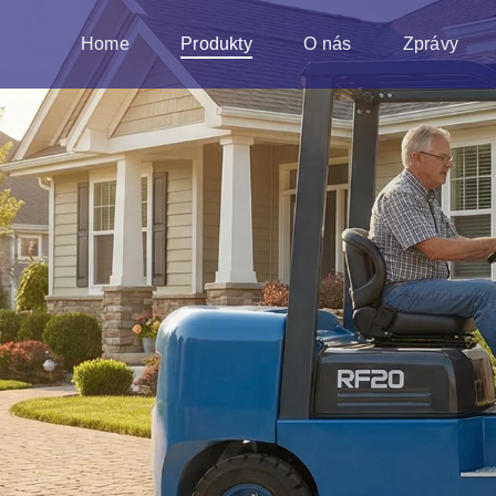
Home
Produkty
O nás
Zprávy