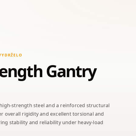
VYDRŽELO
rength Gantry
 high-strength steel and a reinforced structural
er overall rigidity and excellent torsional and
ng stability and reliability under heavy-load