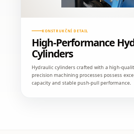
KONSTRUKČNÍ DETAIL
High-Performance Hyd
Cylinders
Hydraulic cylinders crafted with a high-qual
precision machining processes possess excel
capacity and stable push-pull performance.