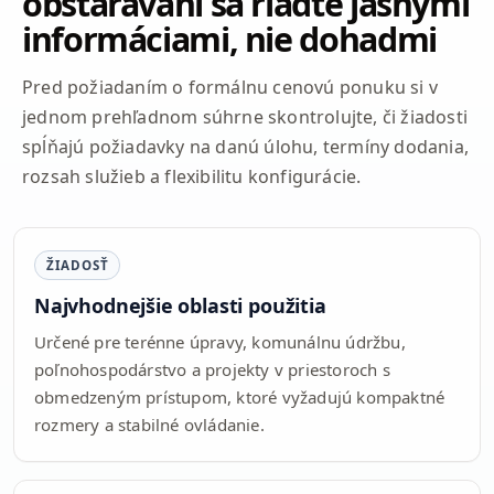
obstarávaní sa riaďte jasnými
informáciami, nie dohadmi
Pred požiadaním o formálnu cenovú ponuku si v
jednom prehľadnom súhrne skontrolujte, či žiadosti
spĺňajú požiadavky na danú úlohu, termíny dodania,
rozsah služieb a flexibilitu konfigurácie.
ŽIADOSŤ
Najvhodnejšie oblasti použitia
Určené pre terénne úpravy, komunálnu údržbu,
poľnohospodárstvo a projekty v priestoroch s
obmedzeným prístupom, ktoré vyžadujú kompaktné
rozmery a stabilné ovládanie.