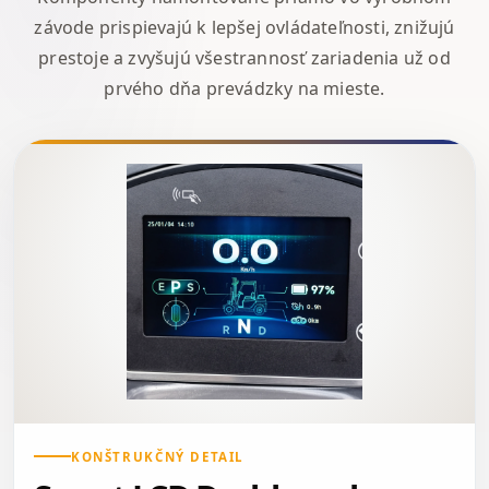
závode prispievajú k lepšej ovládateľnosti, znižujú
prestoje a zvyšujú všestrannosť zariadenia už od
prvého dňa prevádzky na mieste.
KONŠTRUKČNÝ DETAIL