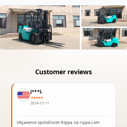
J***L
2024-12-11
Objavenie spoločnosti Rippa na rippa.com