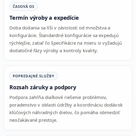
ČASOVÁ OS
Termín výroby a expedície
Doba dodania sa líši v závislosti od množstva a
konfigurácie. Štandardné konfigurácie sa expedujú
rýchlejšie, zatiaľ čo špecifikácie na mieru si vyžadujú
dodatočné fázy výroby a kontroly kvality.
POPREDAJNÉ SLUŽBY
Rozsah záruky a podpory
Podpora zahŕňa diaľkové riešenie problémov,
poradenstvo v oblasti údržby a koordináciu dodávok
kľúčových náhradných dielov, čo pomáha obmedziť
neočakávané prestoje.