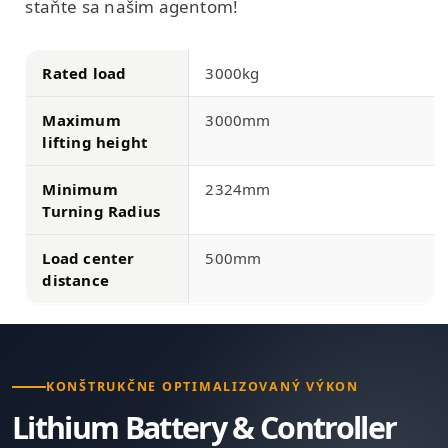
staňte sa našim agentom!
Rated load
3000kg
Maximum
3000mm
lifting height
Minimum
2324mm
Turning Radius
Load center
500mm
distance
KONŠTRUKČNE OPTIMALIZOVANÝ VÝKON
Lithium Battery & Controller