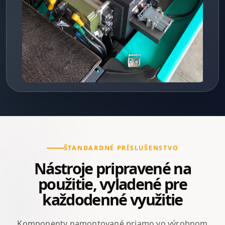
ŠTANDARDNÉ PRÍSLUŠENSTVO
Nástroje pripravené na
použitie, vyladené pre
každodenné využitie
Komponenty namontované priamo vo výrobnom