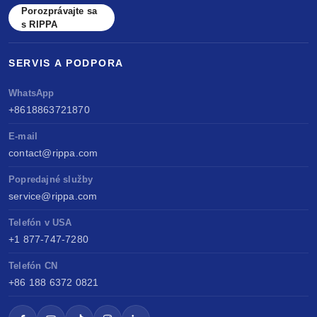
Porozprávajte sa
s RIPPA
SERVIS A PODPORA
WhatsApp
+8618863721870
E-mail
contact@rippa.com
Popredajné služby
service@rippa.com
Telefón v USA
+1 877-747-7280
Telefón CN
+86 188 6372 0821