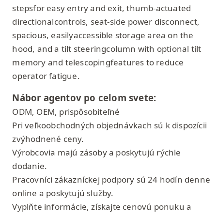
stepsfor easy entry and exit, thumb-actuated
directionalcontrols, seat-side power disconnect,
spacious, easilyaccessible storage area on the
hood, and a tilt steeringcolumn with optional tilt
memory and telescopingfeatures to reduce
operator fatigue.
Nábor agentov po celom svete:
ODM, OEM, prispôsobiteľné
Pri veľkoobchodných objednávkach sú k dispozícii
zvýhodnené ceny.
Výrobcovia majú zásoby a poskytujú rýchle
dodanie.
Pracovníci zákazníckej podpory sú 24 hodín denne
online a poskytujú služby.
Vyplňte informácie, získajte cenovú ponuku a