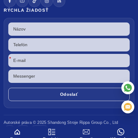
RÝCHLA ŽIADOSŤ
*
Autorské práva © 2025 Shandong
Stroje Rippa
Group Co., Ltd
CE
EPA
Euro V