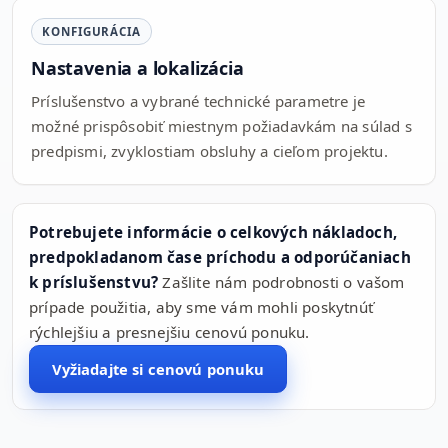
KONFIGURÁCIA
Nastavenia a lokalizácia
Príslušenstvo a vybrané technické parametre je
možné prispôsobiť miestnym požiadavkám na súlad s
predpismi, zvyklostiam obsluhy a cieľom projektu.
Potrebujete informácie o celkových nákladoch,
predpokladanom čase príchodu a odporúčaniach
k príslušenstvu?
Zašlite nám podrobnosti o vašom
prípade použitia, aby sme vám mohli poskytnúť
rýchlejšiu a presnejšiu cenovú ponuku.
Vyžiadajte si cenovú ponuku