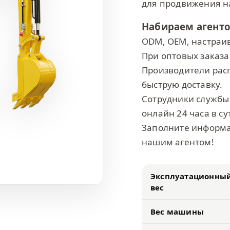
для продвижения на
Набираем агенто
ODM, OEM, настра
При оптовых заказ
Производители рас
быструю доставку.
Сотрудники службы
онлайн 24 часа в су
Заполните информа
нашим агентом!
Эксплуатационны
вес
Вес машины