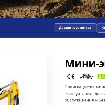
Детали параметров
С
Мини-э
Преимущества мини
эксплуатации, долг
обслуживания и бе