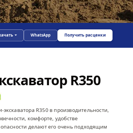
качать
WhatsApp
Получить расценки
кскаватор R350
-экскаватора R350 в производительности,
овечности, комфорте, удобстве
зопасности делают его очень подходящим