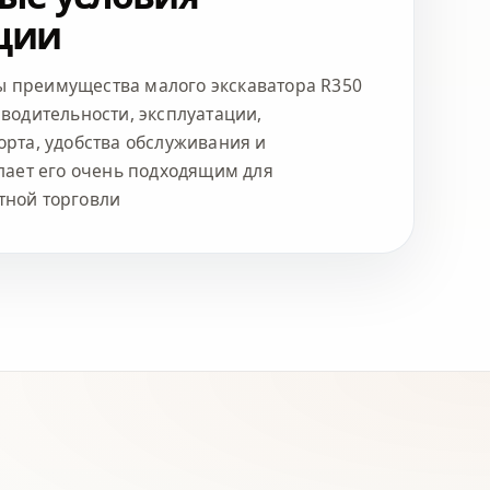
ции
 преимущества малого экскаватора R350
зводительности, эксплуатации,
орта, удобства обслуживания и
елает его очень подходящим для
тной торговли