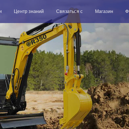
и
Центр знаний
Связаться с
Магазин
Ф