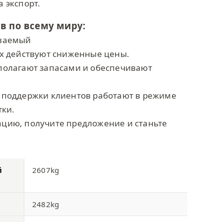
 экспорт.
в по всему миру:
иваемый
ах действуют сниженные цены.
полагают запасами и обеспечивают
 поддержки клиентов работают в режиме
тки.
цию, получите предложение и станьте
й
2607kg
2482kg