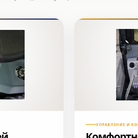
УПРАВЛЕНИЕ И К
ей
Комфортн