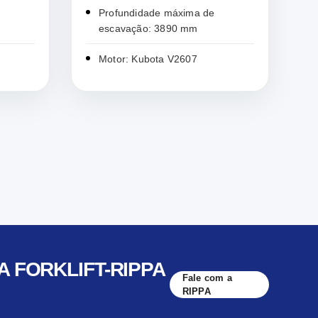
Profundidade máxima de
escavação: 3890 mm
Motor: Kubota V2607
A FORKLIFT-RIPPA
Fale com a
RIPPA