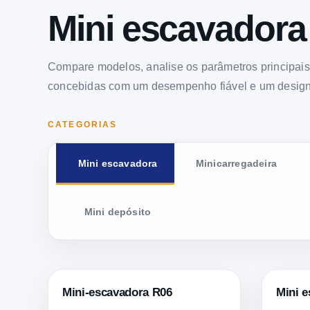
Mini escavadora
Compare modelos, analise os parâmetros principai
concebidas com um desempenho fiável e um design i
CATEGORIAS
Mini escavadora
Minicarregadeira
Mini depósito
Mini-escavadora R06
Mini 