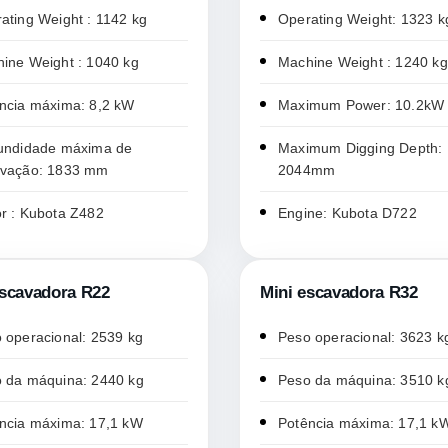
ating Weight : 1142 kg
Operating Weight: 1323 k
ine Weight : 1040 kg
Machine Weight : 1240 kg
ncia máxima: 8,2 kW
Maximum Power: 10.2kW
undidade máxima de
Maximum Digging Depth:
avação: 1833 mm
2044mm
r : Kubota Z482
Engine: Kubota D722
escavadora R22
Mini escavadora R32
 operacional: 2539 kg
Peso operacional: 3623 k
 da máquina: 2440 kg
Peso da máquina: 3510 k
ncia máxima: 17,1 kW
Potência máxima: 17,1 k