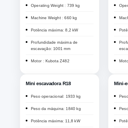
Operating Weight : 739 kg
Oper
Machine Weight : 660 kg
Mach
Potência máxima: 8,2 kW
Potê
Profundidade máxima de
Prof
escavação: 1001 mm
esc
Motor : Kubota Z482
Moto
Mini escavadora R18
Mini-
Peso operacional: 1933 kg
Peso
Peso da máquina: 1840 kg
Peso
Potência máxima: 11,8 kW
Potê