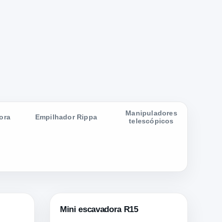
Manipuladores
ora
Empilhador Rippa
telescópicos
Mini escavadora R15