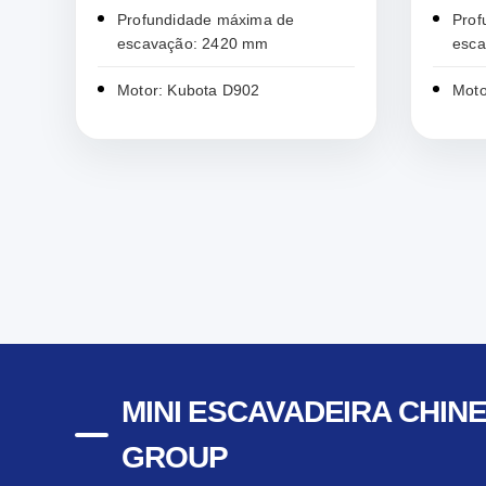
Profundidade máxima de
Prof
escavação: 2420 mm
esc
Motor: Kubota D902
Moto
MINI ESCAVADEIRA CHINE
GROUP