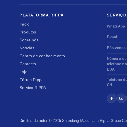
PLATAFORMA RIPPA
SERVIÇO
Início
WhatsApp
Produtos
E-mail
Sobre nós
Notícias
Pós-venda
Centro de conhecimento
Número de
Contacto
telefone n
EUA
Loja
Fórum Rippa
Telefone d
CN
Serviço RIPPA
Direitos de autor © 2025 Shandong
Maquinaria Rippa
Group Co.