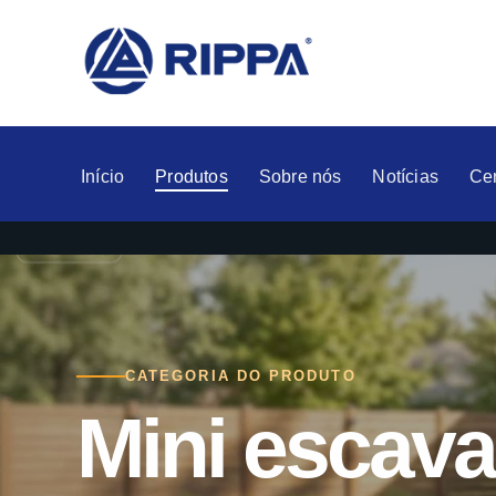
Início
Produtos
Sobre nós
Notícias
Ce
CATEGORIA DO PRODUTO
Mini escav