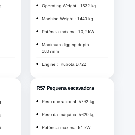
g
Operating Weight : 1532 kg
Machine Weight : 1440 kg
Potência máxima: 10,2 kW
Maximum digging depth :
1807mm
Engine : Kubota D722
R57 Pequena escavadora
g
Peso operacional: 5792 kg
g
Peso da máquina: 5620 kg
W
Potência máxima: 51 kW