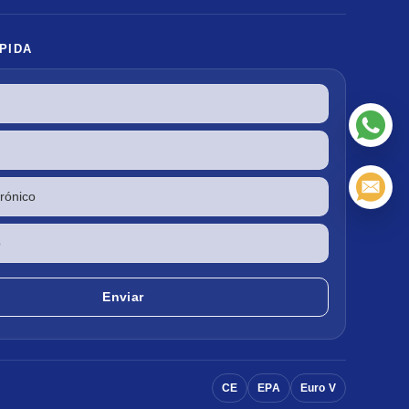
PIDA
CE
EPA
Euro V