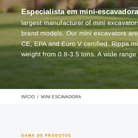
Especialista em mini-escavador
largest manufacturer of mini excavators
brand models. Our mini excavators ar
CE, EPA and Euro V certified. Rippa mi
weight from 0.8-3.5 tons. A wide range 
INÍCIO
MINI ESCAVADORA
GAMA DE PRODUTOS