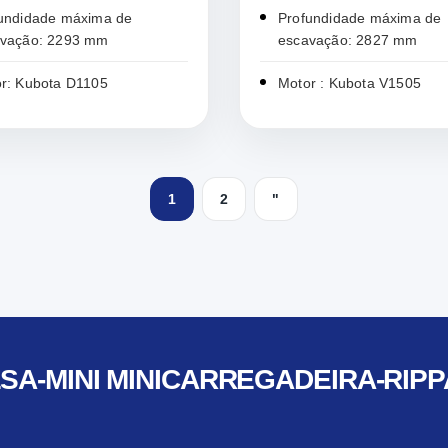
undidade máxima de
Profundidade máxima de
avação: 2293 mm
escavação: 2827 mm
r: Kubota D1105
Motor : Kubota V1505
1
2
"
SA-MINI MINICARREGADEIRA-RIPP