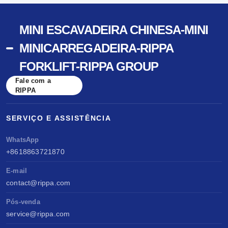
MINI ESCAVADEIRA CHINESA-MINI
MINICARREGADEIRA-RIPPA
FORKLIFT-RIPPA GROUP
Fale com a
RIPPA
SERVIÇO E ASSISTÊNCIA
WhatsApp
+8618863721870
E-mail
contact@rippa.com
Pós-venda
service@rippa.com