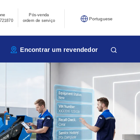
one
Pós-venda
Portuguese
721870
ordem de serviço
Encontrar um revendedor