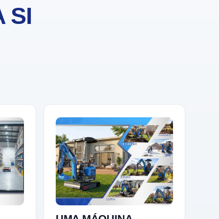
 SI
UMA MÁQUINA,