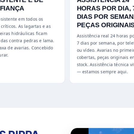
FIANÇA
HORAS POR DIA, 
DIAS POR SEMAN
esistente em todos os
PEÇAS ORIGINAI
críticos. As lagartas e as
iras hidráulicas ficam
Assistência real 24 horas po
idas contra pedras e lama.
7 dias por semana, por tel
taxa de avarias. Concebido
ou vídeo. Avarias no primei
urar.
cobertas, peças originais 
stock. Assistência técnica vi
— estamos sempre aqui.