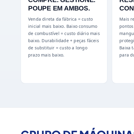
POUPE EM AMBOS.
CON
Venda direta da fábrica = custo
Mais r
inicial mais baixo. Baixo consumo
pontos 
de combustível = custo diário mais
mangue
baixo. Durabilidade + peças fáceis
proteg
de substituir = custo a longo
Baixa 
prazo mais baixo.
para d