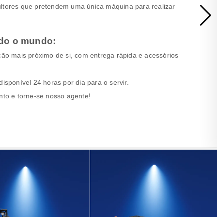
ultores que pretendem uma única máquina para realizar
odo o mundo:
ição mais próximo de si, com entrega rápida e acessórios
disponível 24 horas por dia para o servir.
to e torne-se nosso agente!