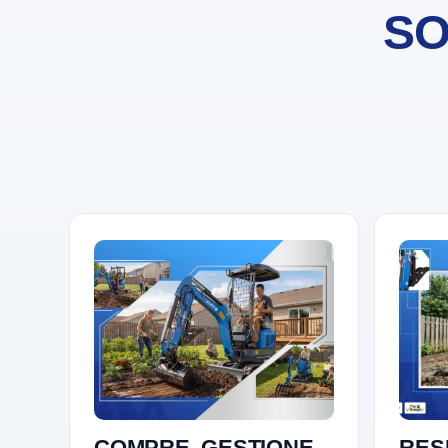
SO
COMPRE. GESTIONE.
RES