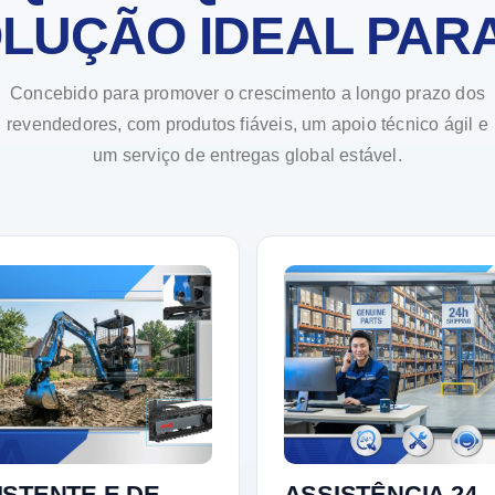
LUÇÃO IDEAL PARA
Concebido para promover o crescimento a longo prazo dos
revendedores, com produtos fiáveis, um apoio técnico ágil e
um serviço de entregas global estável.
ISTENTE E DE
ASSISTÊNCIA 24