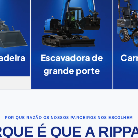
deira
Escavadora de
Carr
grande porte
POR QUE RAZÃO OS NOSSOS PARCEIROS NOS ESCOLHEM
QUE É QUE A RIPPA