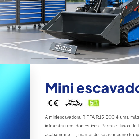
Mini escavad
A miniescavadora RIPPA R15 ECO é uma máquin
infraestruturas domésticas. Permite fluxos d
acabamento —, mantendo-se ao mesmo tempo f