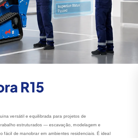
ora R15
a versátil e equilibrada para projetos de
e trabalho estruturados — escavação, modelagem e
ácil de manobrar em ambientes residenciais. É ideal