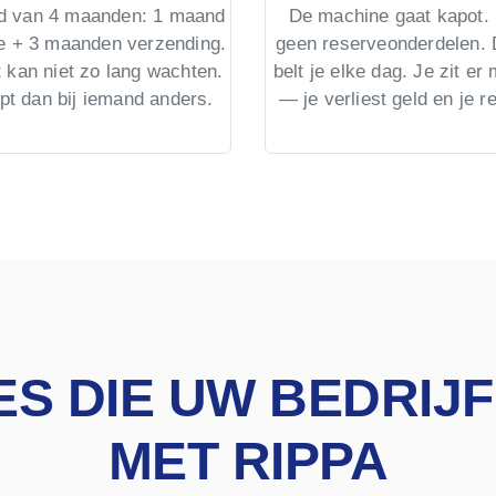
jd van 4 maanden: 1 maand
De machine gaat kapot. 
ie + 3 maanden verzending.
geen reserveonderdelen. 
 kan niet zo lang wachten.
belt je elke dag. Je zit er
opt dan bij iemand anders.
— je verliest geld en je re
ES DIE UW BEDRI
MET RIPPA