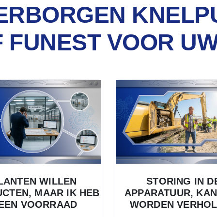
VERBORGEN KNELP
F FUNEST VOOR UW
LANTEN WILLEN
STORING IN D
CTEN, MAAR IK HEB
APPARATUUR, KAN
EEN VOORRAAD
WORDEN VERHOL