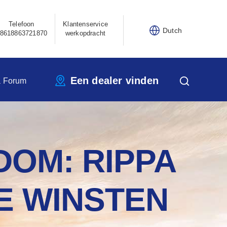
Telefoon
Klantenservice
Dutch
8618863721870
werkopdracht
Een dealer vinden
a Forum
DOM: RIPPA
E WINSTEN