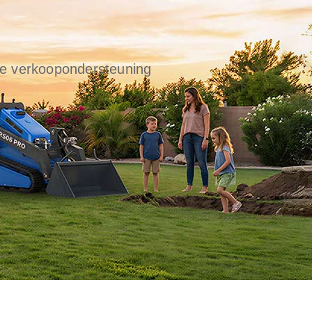
ide verkoopondersteuning