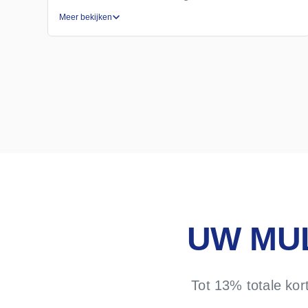
Meer bekijken
UW MU
Tot 13% totale kor