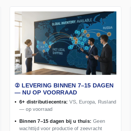
② LEVERING BINNEN 7–15 DAGEN
— NU OP VOORRAAD
6+ distributiecentra:
VS, Europa, Rusland
— op voorraad
Binnen 7–15 dagen bij u thuis:
Geen
wachttijd voor productie of zeevracht