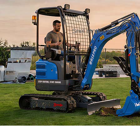
Snel rendement op inves