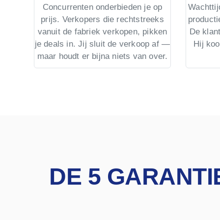
Concurrenten onderbieden je op
Wachtti
prijs. Verkopers die rechtstreeks
product
vanuit de fabriek verkopen, pikken
De klant
je deals in. Jij sluit de verkoop af —
Hij ko
maar houdt er bijna niets van over.
DE 5 GARANTI