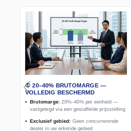
① 20–40% BRUTOMARGE —
VOLLEDIG BESCHERMD
Brutomarge:
20%–40% per eenheid —
vastgelegd via een gestaffelde prijsstelling
Exclusief gebied:
Geen concurrerende
dealer in uw erkende gebied