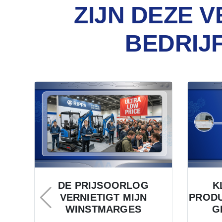
ZIJN DEZE 
BEDRIJ
DE PRIJSOORLOG
K
VERNIETIGT MIJN
PRODU
WINSTMARGES
G