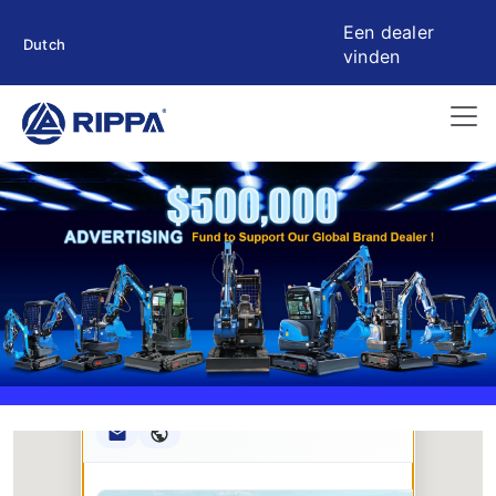
Een dealer
Dutch
vinden
Rippa ****** oup
RIPPA Verified