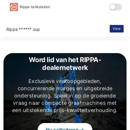
Rippa-tankstation
View
Rippa ****** oup
Word lid van het RIPPA-
dealernetwerk
Exclusieve verkoopgebieden,
concurrerende marges en uitgebreide
ondersteuning. Speel in op de groeiende
vraag naar compacte graafmachines met
een uitstekende prijs-kwaliteitverhouding.
Nu solliciteren →