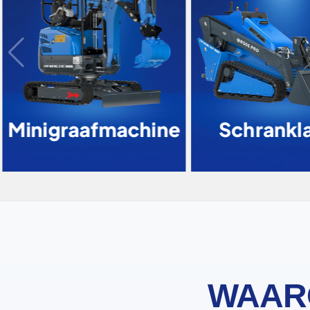
Minigraafmachine
Schrankl
WAAR