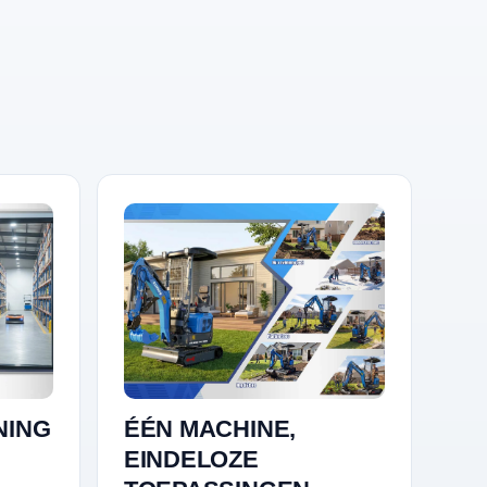
NING
ÉÉN MACHINE,
EINDELOZE