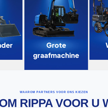
ader
Grote
W
graafmachine
WAAROM PARTNERS VOOR ONS KIEZEN
OM RIPPA VOOR U 