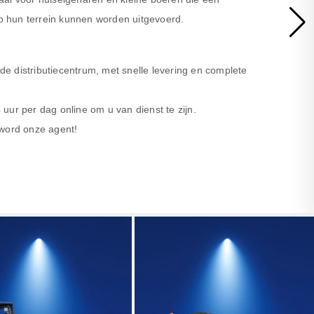
 hun terrein kunnen worden uitgevoerd.
nde distributiecentrum, met snelle levering en complete
uur per dag online om u van dienst te zijn.
 word onze agent!