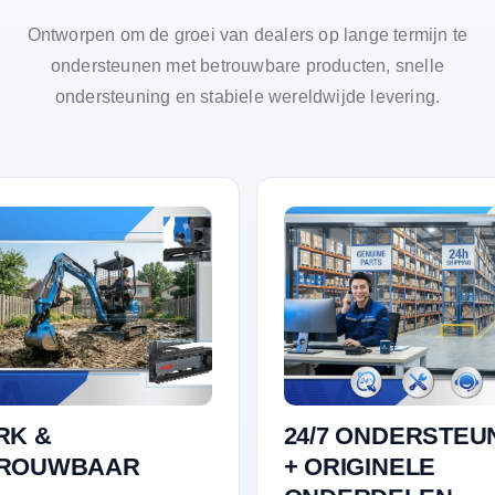
Ontworpen om de groei van dealers op lange termijn te
ondersteunen met betrouwbare producten, snelle
ondersteuning en stabiele wereldwijde levering.
RK &
24/7 ONDERSTEU
ROUWBAAR
+ ORIGINELE