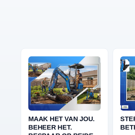
MAAK HET VAN JOU.
STE
BEHEER HET.
BET