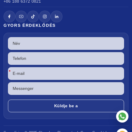
+86 188 6372 0821
GYORS ÉRDEKLŐDÉS
*