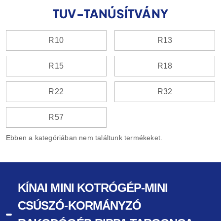
TUV-TANÚSÍTVÁNY
R10
R13
R15
R18
R22
R32
R57
Ebben a kategóriában nem találtunk termékeket.
KÍNAI MINI KOTRÓGÉP-MINI
CSÚSZÓ-KORMÁNYZÓ