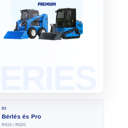
03
Bérlés és Pro
RS10 / RS20