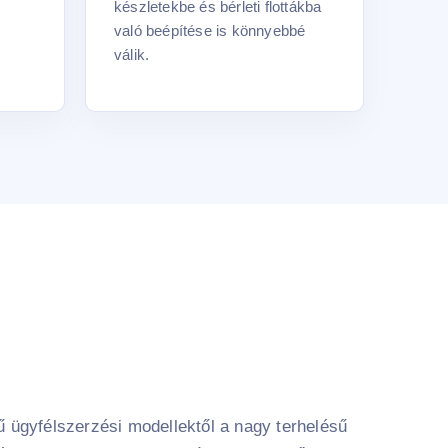
készletekbe és bérleti flottákba
való beépítése is könnyebbé
válik.
ű ügyfélszerzési modellektől a nagy terhelésű