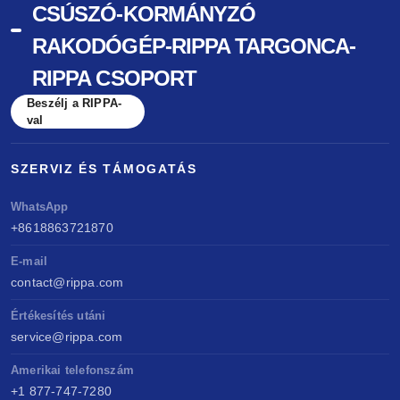
CSÚSZÓ-KORMÁNYZÓ
RAKODÓGÉP-RIPPA TARGONCA-
RIPPA CSOPORT
Beszélj a RIPPA-
val
SZERVIZ ÉS TÁMOGATÁS
WhatsApp
+8618863721870
E-mail
contact@rippa.com
Értékesítés utáni
service@rippa.com
Amerikai telefonszám
+1 877-747-7280