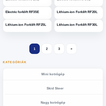
Electric forklift RF35E
Lithium-ion Forklift RF20L
Lithium-ion Forklift RF25L
Lithium-ion Forklift RF30L
1
2
3
»
KATEGÓRIÁK
Mini kotrógép
Skid Steer
Nagy kotrógép