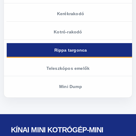
Kerékrakodó
Kotró-rakodó
Rippa targonca
Teleszkópos emelők
Mini Dump
KÍNAI MINI KOTRÓGÉP-MINI