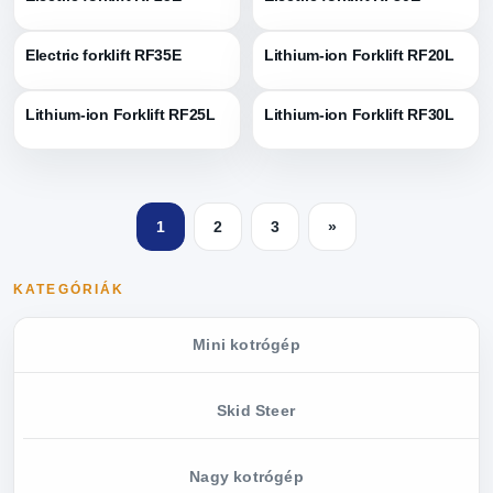
Electric forklift RF35E
Lithium-ion Forklift RF20L
Lithium-ion Forklift RF25L
Lithium-ion Forklift RF30L
1
2
3
»
KATEGÓRIÁK
Mini kotrógép
Skid Steer
Nagy kotrógép