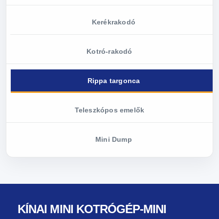
Kerékrakodó
Kotró-rakodó
Rippa targonca
Teleszkópos emelők
Mini Dump
KÍNAI MINI KOTRÓGÉP-MINI