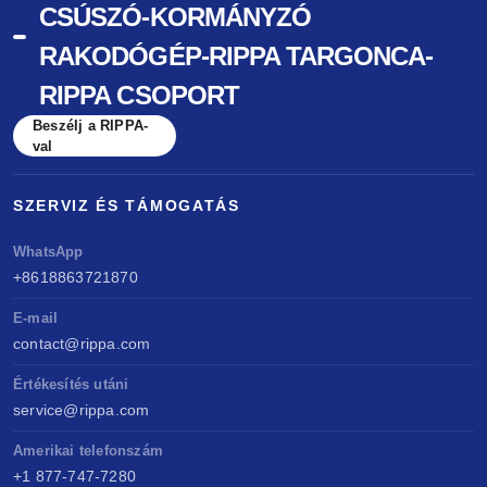
CSÚSZÓ-KORMÁNYZÓ
RAKODÓGÉP-RIPPA TARGONCA-
RIPPA CSOPORT
Beszélj a RIPPA-
val
SZERVIZ ÉS TÁMOGATÁS
WhatsApp
+8618863721870
E-mail
contact@rippa.com
Értékesítés utáni
service@rippa.com
Amerikai telefonszám
+1 877-747-7280