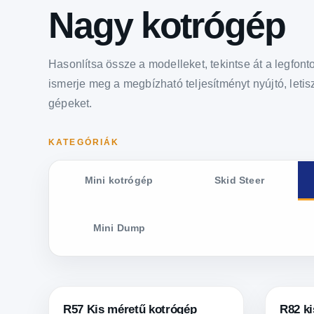
Nagy kotrógép
Hasonlítsa össze a modelleket, tekintse át a legfon
ismerje meg a megbízható teljesítményt nyújtó, letisz
gépeket.
KATEGÓRIÁK
Mini kotrógép
Skid Steer
Mini Dump
R57 Kis méretű kotrógép
R82 ki