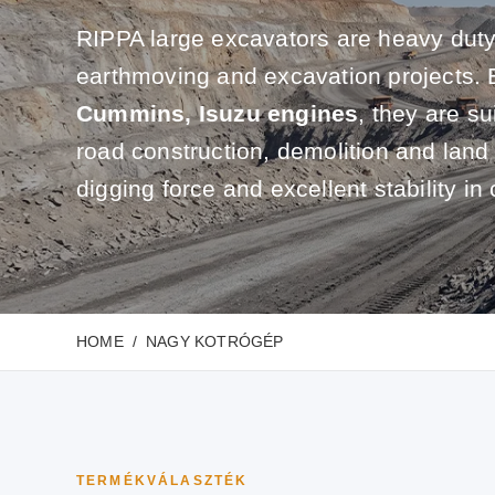
RIPPA large excavators are heavy duty
earthmoving and excavation projects.
Cummins, Isuzu engines
, they are su
road construction, demolition and land
digging force and excellent stability in 
HOME
NAGY KOTRÓGÉP
TERMÉKVÁLASZTÉK