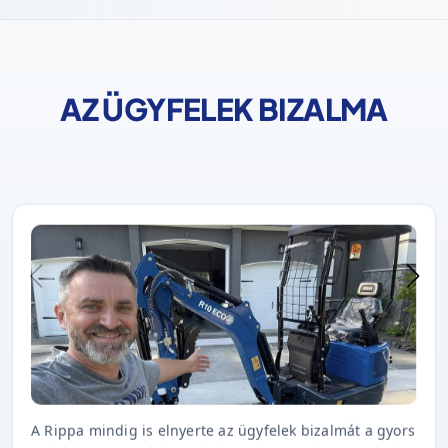
AZ ÜGYFELEK BIZALMA
A Rippa mindig is elnyerte az ügyfelek bizalmát a gyors
szállítással, a kiváló minőséggel és az időben történő