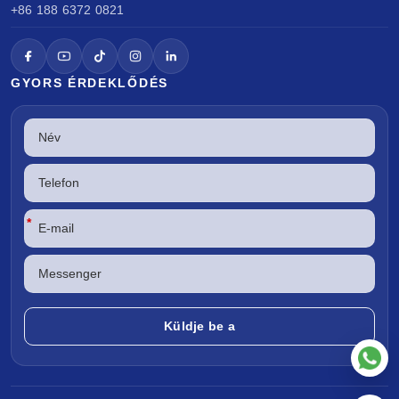
+86 188 6372 0821
GYORS ÉRDEKLŐDÉS
*