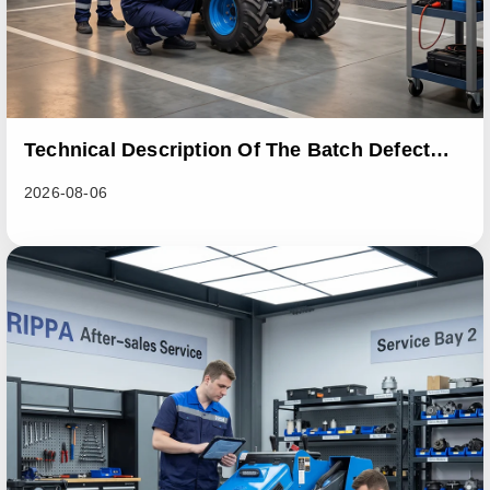
Technical Description Of The Batch Defect
Incident In The RL06 Loader Series
2026-08-06