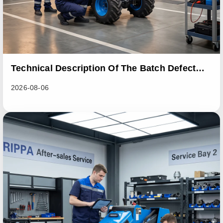
Technical Description Of The Batch Defect
Incident In The RL06 Loader Series
2026-08-06