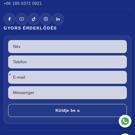
+86 188 6372 0821
GYORS ÉRDEKLŐDÉS
*