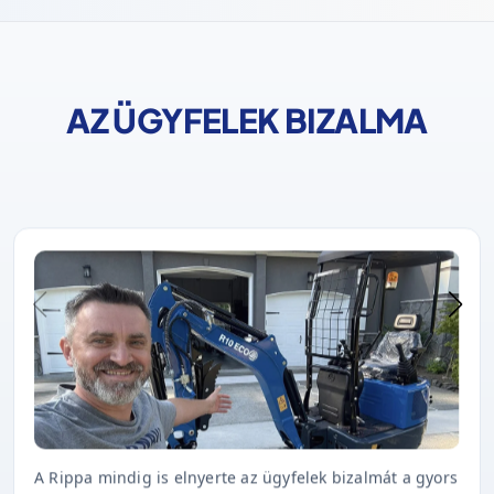
AZ ÜGYFELEK BIZALMA
A Rippa mindig is elnyerte az ügyfelek bizalmát a gyors
szállítással, a kiváló minőséggel és az időben történő