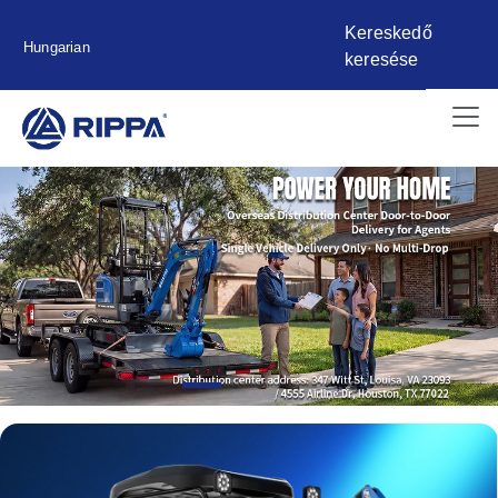
Kereskedő
Hungarian
keresése