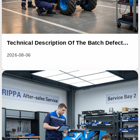
Technical Description Of The Batch Defect
Incident In The RL06 Loader Series
2026-08-06