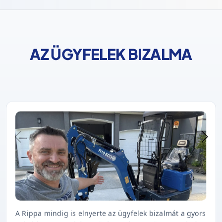
AZ ÜGYFELEK BIZALMA
A Rippa mindig is elnyerte az ügyfelek bizalmát a gyors
szállítással, a kiváló minőséggel és az időben történő