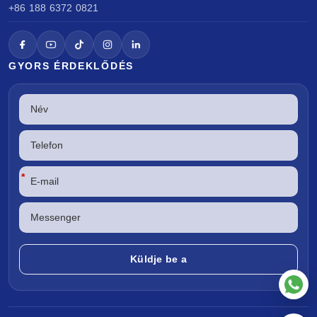
+86 188 6372 0821
GYORS ÉRDEKLŐDÉS
*