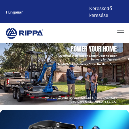
Kereskedő
Hungarian
keresése