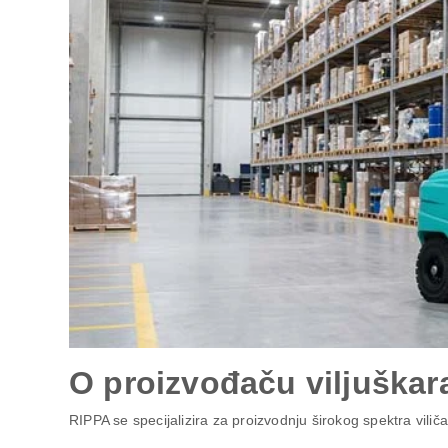
O proizvođaču viljuškar
RIPPA se specijalizira za proizvodnju širokog spektra viliča