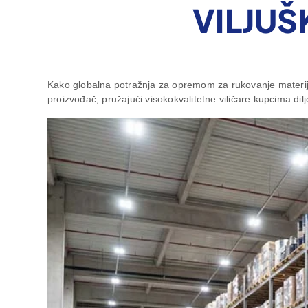
VILJU
Kako globalna potražnja za opremom za rukovanje materija
proizvođač, pružajući visokokvalitetne viličare kupcima dilj