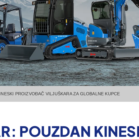
KINESKI PROIZVOĐAČ VILJUŠKARA ZA GLOBALNE KUPCE
AR: POUZDAN KINE