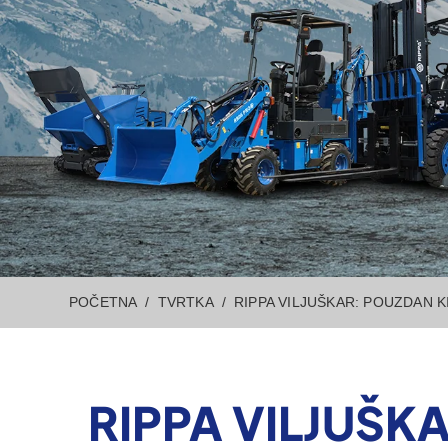
POČETNA
TVRTKA
RIPPA VILJUŠKAR: POUZDAN 
RIPPA VILJUŠK