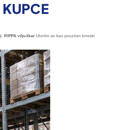
 KUPCE
ji.
RIPPA viljuškar
Utvrdio se kao pouzdan kineski