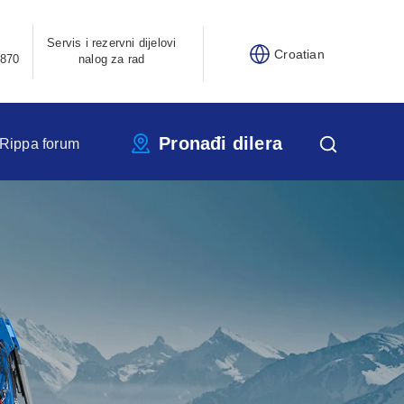
Servis i rezervni dijelovi
Croatian
870
nalog za rad
Pronađi dilera
Rippa forum