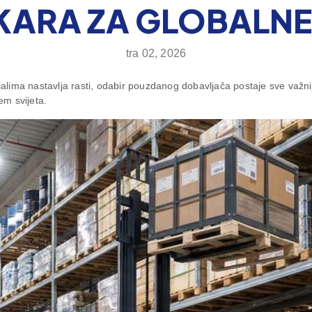
ŠKARA ZA GLOBALNE
tra 02, 2026
lima nastavlja rasti, odabir pouzdanog dobavljača postaje sve važni
em svijeta.