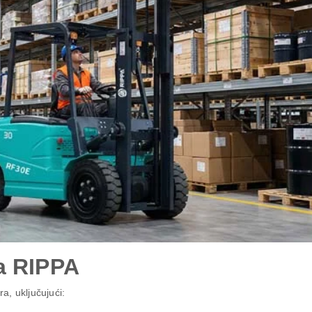
a RIPPA
ra, uključujući: