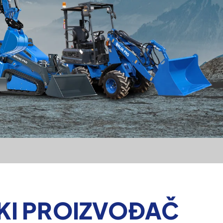
SKI PROIZVOĐAČ