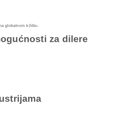
a globalnom tržištu.
mogućnosti za dilere
dustrijama