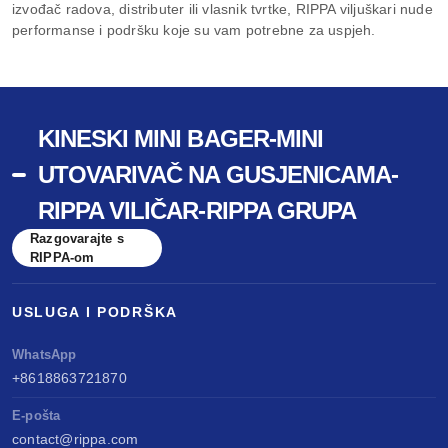
izvođač radova, distributer ili vlasnik tvrtke, RIPPA viljuškari nude
performanse i podršku koje su vam potrebne za uspjeh.
KINESKI MINI BAGER-MINI
UTOVARIVAČ NA GUSJENICAMA-
RIPPA VILIČAR-RIPPA GRUPA
Razgovarajte s
RIPPA-om
USLUGA I PODRŠKA
WhatsApp
+8618863721870
E-pošta
contact@rippa.com