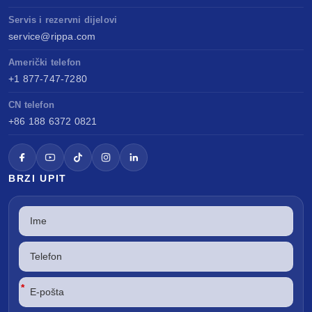
Servis i rezervni dijelovi
service@rippa.com
Američki telefon
+1 877-747-7280
CN telefon
+86 188 6372 0821
BRZI UPIT
*