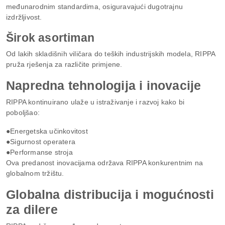
međunarodnim standardima, osiguravajući dugotrajnu
izdržljivost.
Širok asortiman
Od lakih skladišnih viličara do teških industrijskih modela, RIPPA
pruža rješenja za različite primjene.
Napredna tehnologija i inovacije
RIPPA kontinuirano ulaže u istraživanje i razvoj kako bi
poboljšao:
●Energetska učinkovitost
●Sigurnost operatera
●Performanse stroja
Ova predanost inovacijama održava RIPPA konkurentnim na
globalnom tržištu.
Globalna distribucija i mogućnosti
za dilere