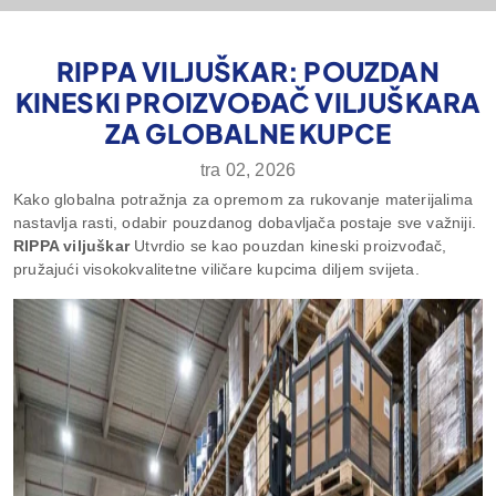
RIPPA VILJUŠKAR: POUZDAN
KINESKI PROIZVOĐAČ VILJUŠKARA
ZA GLOBALNE KUPCE
tra 02, 2026
Kako globalna potražnja za opremom za rukovanje materijalima
nastavlja rasti, odabir pouzdanog dobavljača postaje sve važniji.
RIPPA viljuškar
Utvrdio se kao pouzdan kineski proizvođač,
pružajući visokokvalitetne viličare kupcima diljem svijeta.