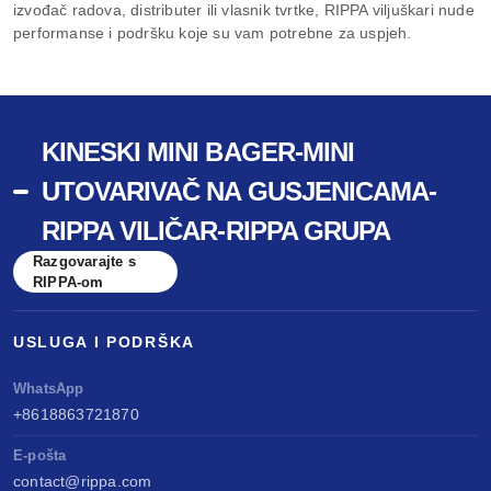
izvođač radova, distributer ili vlasnik tvrtke, RIPPA viljuškari nude
performanse i podršku koje su vam potrebne za uspjeh.
KINESKI MINI BAGER-MINI
UTOVARIVAČ NA GUSJENICAMA-
RIPPA VILIČAR-RIPPA GRUPA
Razgovarajte s
RIPPA-om
USLUGA I PODRŠKA
WhatsApp
+8618863721870
E-pošta
contact@rippa.com