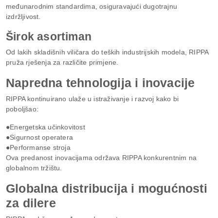
međunarodnim standardima, osiguravajući dugotrajnu
izdržljivost.
Širok asortiman
Od lakih skladišnih viličara do teških industrijskih modela, RIPPA
pruža rješenja za različite primjene.
Napredna tehnologija i inovacije
RIPPA kontinuirano ulaže u istraživanje i razvoj kako bi
poboljšao:
●Energetska učinkovitost
●Sigurnost operatera
●Performanse stroja
Ova predanost inovacijama održava RIPPA konkurentnim na
globalnom tržištu.
Globalna distribucija i mogućnosti
za dilere