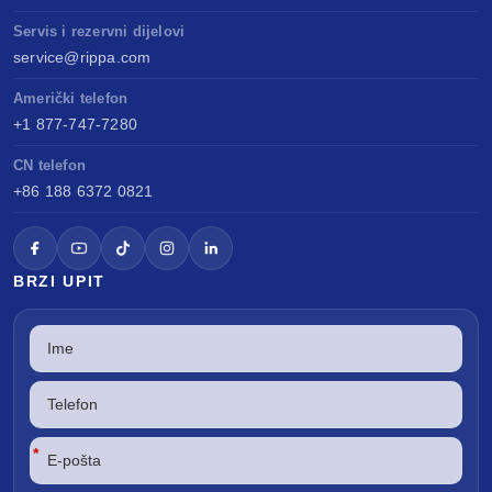
Servis i rezervni dijelovi
service@rippa.com
Američki telefon
+1 877-747-7280
CN telefon
+86 188 6372 0821
BRZI UPIT
*