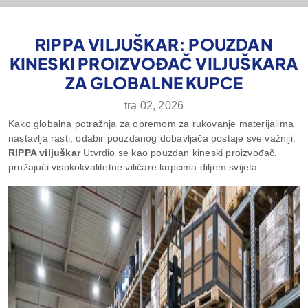
RIPPA VILJUŠKAR: POUZDAN
KINESKI PROIZVOĐAČ VILJUŠKARA
ZA GLOBALNE KUPCE
tra 02, 2026
Kako globalna potražnja za opremom za rukovanje materijalima
nastavlja rasti, odabir pouzdanog dobavljača postaje sve važniji.
RIPPA viljuškar
Utvrdio se kao pouzdan kineski proizvođač,
pružajući visokokvalitetne viličare kupcima diljem svijeta.