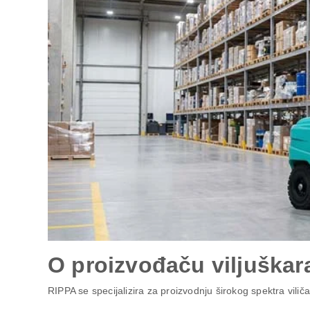
O proizvođaču viljuškar
RIPPA se specijalizira za proizvodnju širokog spektra viliča