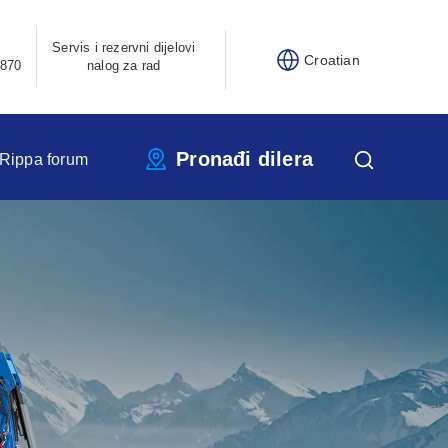
Servis i rezervni dijelovi
Croatian
870
nalog za rad
Pronađi dilera
Rippa forum