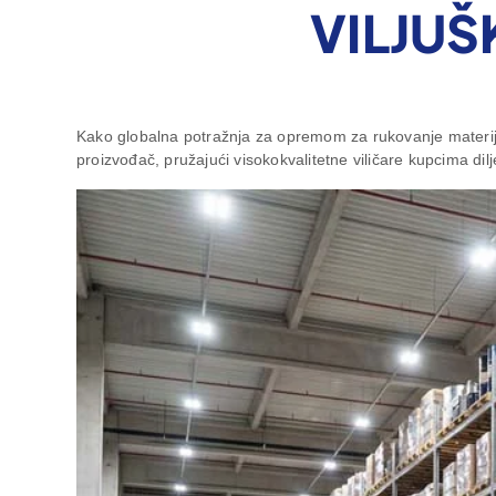
VILJU
Kako globalna potražnja za opremom za rukovanje materija
proizvođač, pružajući visokokvalitetne viličare kupcima dilj