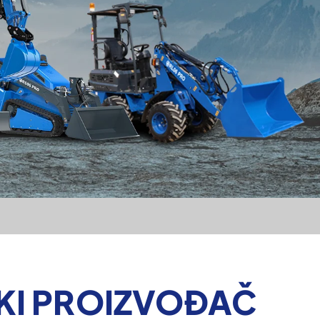
SKI PROIZVOĐAČ