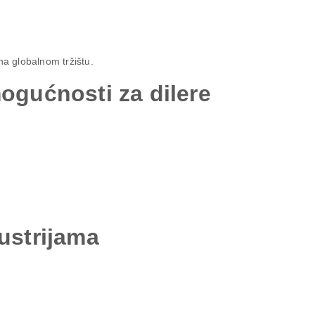
a globalnom tržištu.
mogućnosti za dilere
dustrijama