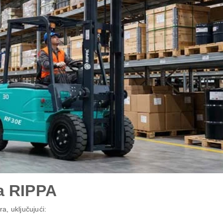
a RIPPA
ra, uključujući: