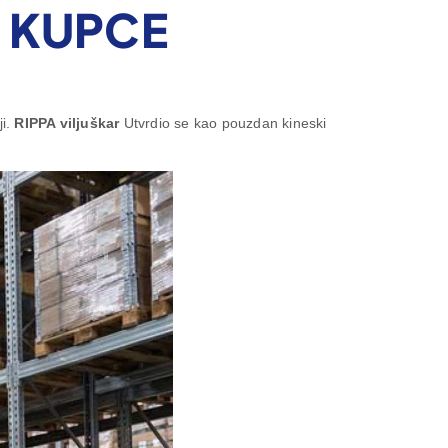
 KUPCE
ji.
RIPPA viljuškar
Utvrdio se kao pouzdan kineski