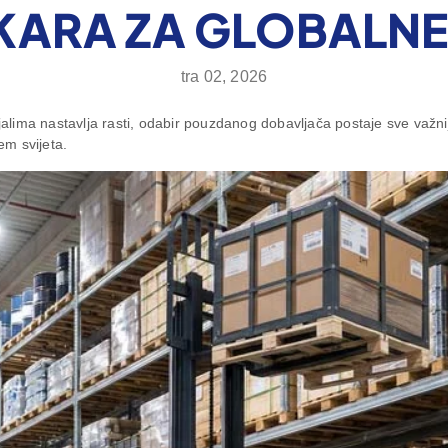
ŠKARA ZA GLOBALNE
tra 02, 2026
lima nastavlja rasti, odabir pouzdanog dobavljača postaje sve važni
em svijeta.