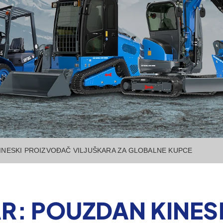
KINESKI PROIZVOĐAČ VILJUŠKARA ZA GLOBALNE KUPCE
AR: POUZDAN KINE