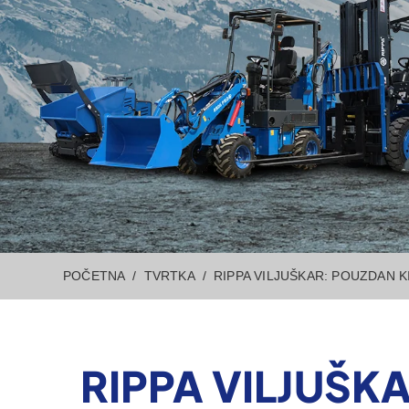
POČETNA
TVRTKA
RIPPA VILJUŠKAR: POUZDAN 
RIPPA VILJUŠK