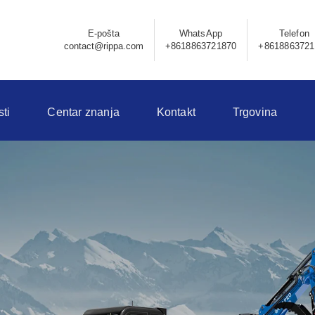
E-pošta
WhatsApp
Telefon
contact@rippa.com
+8618863721870
+8618863721
sti
Centar znanja
Kontakt
Trgovina